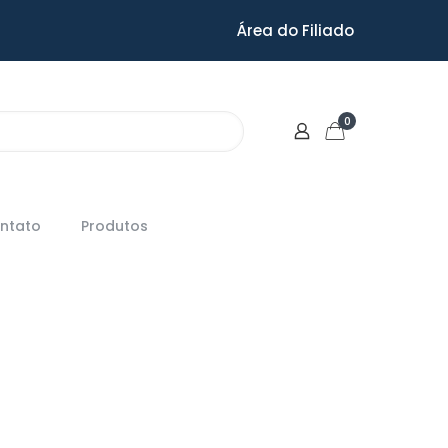
Área do Filiado
0
ntato
Produtos