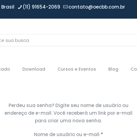
Brasil
(11) 91654-2069
contato@oecbb.com.br
icado
Download
Cursos e Eventos
Blog
Co
Perdeu sua senha? Digite seu nome de usuário ou
endereço de e-mail. Você receberá um link por e-mail
para criar uma nova senha.
Obrigatório
Nome de usuário ou e-mail
*