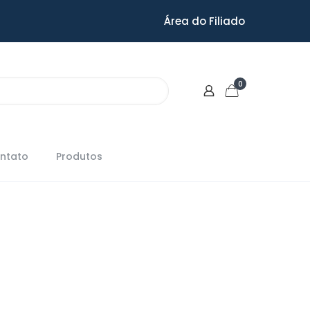
Área do Filiado
0
ntato
Produtos