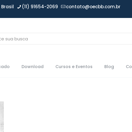
Brasil
(11) 91654-2069
contato@oecbb.com.br
icado
Download
Cursos e Eventos
Blog
Co