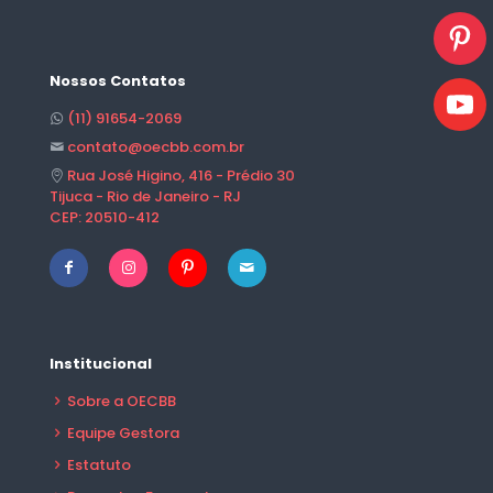
Nossos Contatos
(11) 91654-2069
contato@oecbb.com.br
Rua José Higino, 416 - Prédio 30
Tijuca - Rio de Janeiro - RJ
CEP: 20510-412
Institucional
Sobre a OECBB
Equipe Gestora
Estatuto