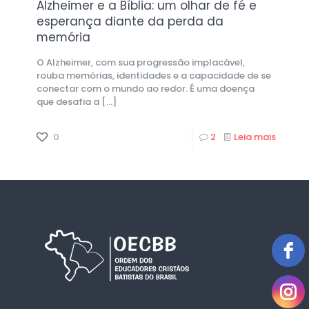
Alzheimer e a Bíblia: um olhar de fé e
esperança diante da perda da
memória
O Alzheimer, com sua progressão implacável,
rouba memórias, identidades e a capacidade de se
conectar com o mundo ao redor. É uma doença
que desafia a
[…]
0
2
Leia mais