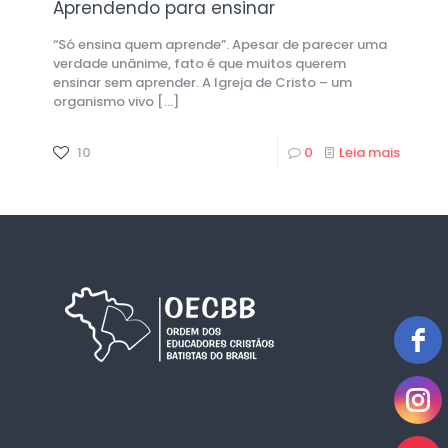
Aprendendo para ensinar
“Só ensina quem aprende”. Apesar de parecer uma
verdade unânime, fato é que muitos querem
ensinar sem aprender. A Igreja de Cristo – um
organismo vivo
[…]
10
0
Leia mais