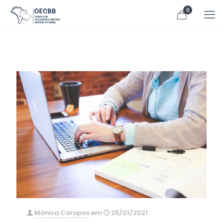
0
Mônica Coropos
em
25/01/2021