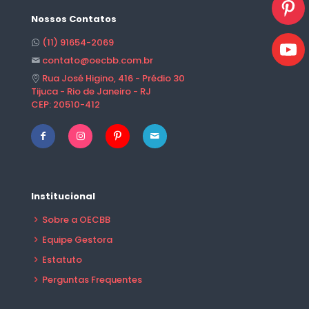
Nossos Contatos
(11) 91654-2069
contato@oecbb.com.br
Rua José Higino, 416 - Prédio 30
Tijuca - Rio de Janeiro - RJ
CEP: 20510-412
Institucional
Sobre a OECBB
Equipe Gestora
Estatuto
Perguntas Frequentes