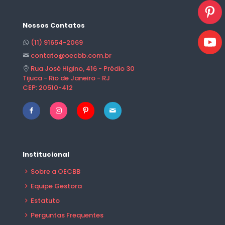
Nossos Contatos
(11) 91654-2069
contato@oecbb.com.br
Rua José Higino, 416 - Prédio 30
Tijuca - Rio de Janeiro - RJ
CEP: 20510-412
Institucional
Sobre a OECBB
Equipe Gestora
Estatuto
Perguntas Frequentes