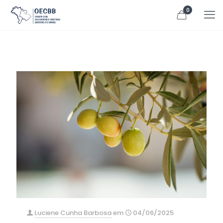
0
Luciene Cunha Barbosa
em
04/06/2025