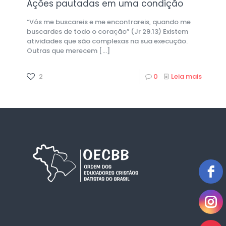
Ações pautadas em uma condição
“Vós me buscareis e me encontrareis, quando me
buscardes de todo o coração” (Jr 29.13) Existem
atividades que são complexas na sua execução.
Outras que merecem
[…]
2
0
Leia mais