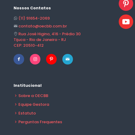
Nossos Contatos
(11) 91654-2069
contato@oecbb.com.br
Rua José Higino, 416 - Prédio 30
Tijuca - Rio de Janeiro - RJ
CEP: 20510-412
Institucional
Sobre a OECBB
Equipe Gestora
Estatuto
Perguntas Frequentes