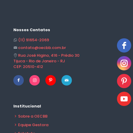
Nossos Contatos
(11) 91654-2069
contato@oecbb.com.br
Rua José Higino, 416 - Prédio 30
Tijuca - Rio de Janeiro - RJ
CEP: 20510-412
Institucional
Sobre a OECBB
Equipe Gestora