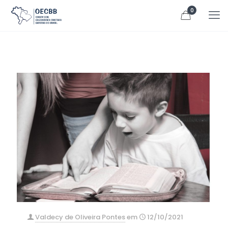
0
Valdecy de Oliveira Pontes
em
12/10/2021