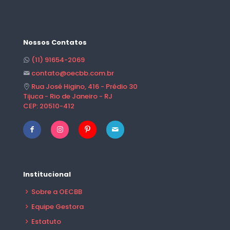
Nossos Contatos
(11) 91654-2069
contato@oecbb.com.br
Rua José Higino, 416 - Prédio 30
Tijuca - Rio de Janeiro - RJ
CEP: 20510-412
Institucional
Sobre a OECBB
Equipe Gestora
Estatuto