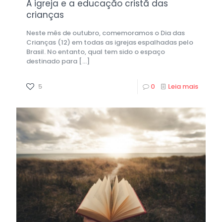
A igreja e a educação cristã das
crianças
Neste mês de outubro, comemoramos o Dia das
Crianças (12) em todas as igrejas espalhadas pelo
Brasil. No entanto, qual tem sido o espaço
destinado para
[…]
5
0
Leia mais