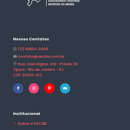
Nossos Contatos
(11) 91654-2069
contato@oecbb.com.br
Rua José Higino, 416 - Prédio 30
Tijuca - Rio de Janeiro - RJ
CEP: 20510-412
Institucional
Sobre a OECBB