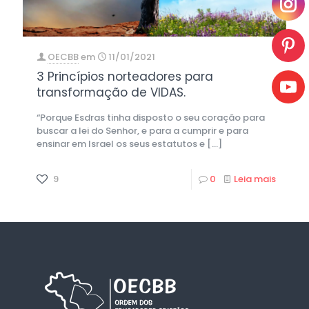
OECBB
em
11/01/2021
3 Princípios norteadores para
transformação de VIDAS.
“Porque Esdras tinha disposto o seu coração para
buscar a lei do Senhor, e para a cumprir e para
ensinar em Israel os seus estatutos e
[…]
9
0
Leia mais