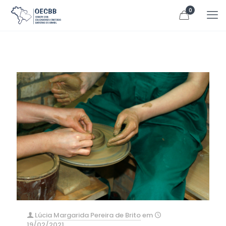
0
Lúcia Margarida Pereira de Brito
em
19/02/2021