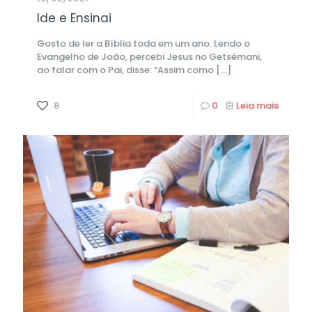
Ide e Ensinai
Gosto de ler a Bíblia toda em um ano. Lendo o
Evangelho de João, percebi Jesus no Getsêmani,
ao falar com o Pai, disse: “Assim como
[…]
8
0
Leia mais