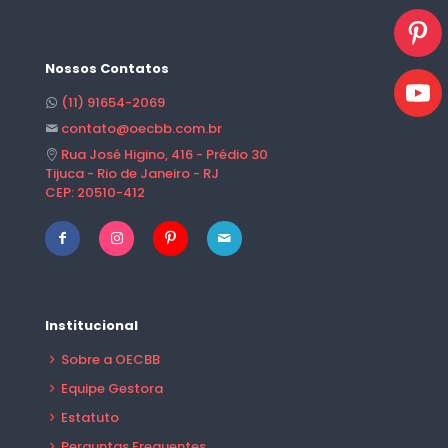
Nossos Contatos
(11) 91654-2069
contato@oecbb.com.br
Rua José Higino, 416 - Prédio 30
Tijuca - Rio de Janeiro - RJ
CEP: 20510-412
Institucional
Sobre a OECBB
Equipe Gestora
Estatuto
Perguntas Frequentes