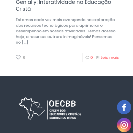
Genially: Interatividade na Educação
Cristã
Estamos cada vez mais avançando na exploração
dos recursos tecnológicos para aprimorar o
desempenho em nossas atividades. Temos acesso
hoje, a recursos outrora inimagináveis! Pensemos
no
[…]
6
0
Leia mais