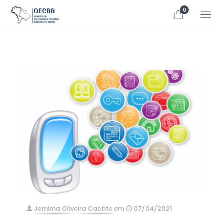
0
Jemima Oliveira Caetite
em
07/04/2021