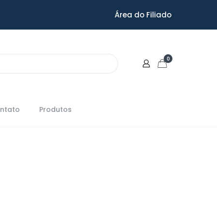
Área do Filiado
0
ntato
Produtos