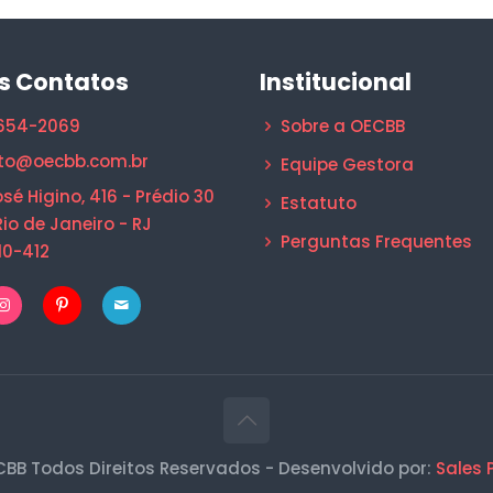
s Contatos
Institucional
1654-2069
Sobre a OECBB
to@oecbb.com.br
Equipe Gestora
sé Higino, 416 - Prédio 30
Estatuto
Rio de Janeiro - RJ
Perguntas Frequentes
10-412
BB Todos Direitos Reservados - Desenvolvido por:
Sales 