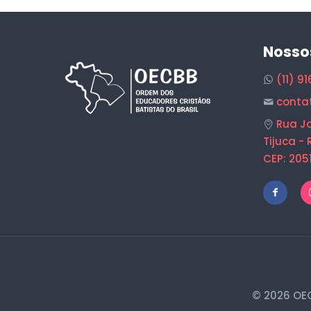
Nosso
(11) 9
conta
Rua Jo
Tijuca - 
CEP: 205
© 2026 OEC