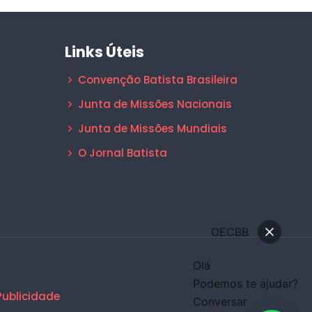
Links Úteis
Convenção Batista Brasileira
Junta de Missões Nacionais
Junta de Missões Mundiais
O Jornal Batista
OECBB
Olá
Podemos te ajudar?
Publicidade
Conversar