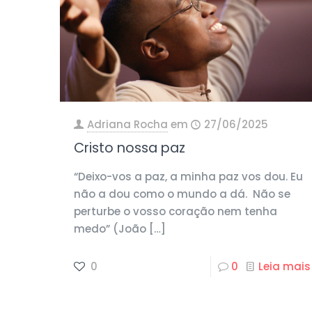
Adriana Rocha
em
27/06/2025
Cristo nossa paz
“Deixo-vos a paz, a minha paz vos dou. Eu
não a dou como o mundo a dá. Não se
perturbe o vosso coração nem tenha
medo” (João
[…]
0
0
Leia mais