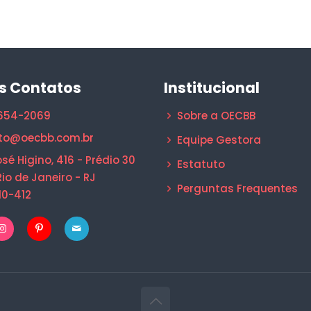
s Contatos
Institucional
1654-2069
Sobre a OECBB
to@oecbb.com.br
Equipe Gestora
sé Higino, 416 - Prédio 30
Estatuto
Rio de Janeiro - RJ
Perguntas Frequentes
10-412