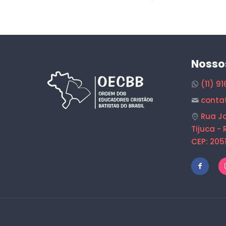
Nosso
(11) 9
conta
Rua Jo
Tijuca - 
CEP: 205