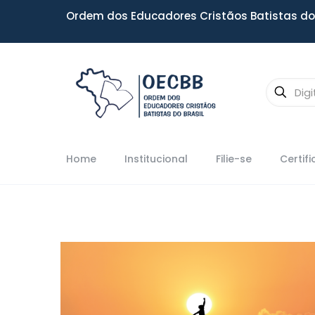
Ordem dos Educadores Cristãos Batistas do 
Home
Institucional
Filie-se
Certif