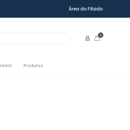
Área do Filiado
0
ntato
Produtos