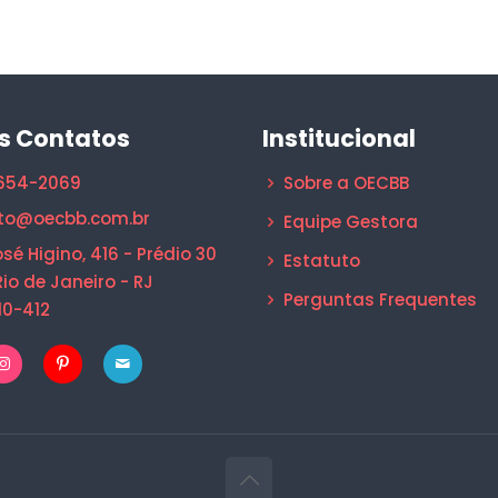
s Contatos
Institucional
1654-2069
Sobre a OECBB
to@oecbb.com.br
Equipe Gestora
sé Higino, 416 - Prédio 30
Estatuto
Rio de Janeiro - RJ
Perguntas Frequentes
10-412