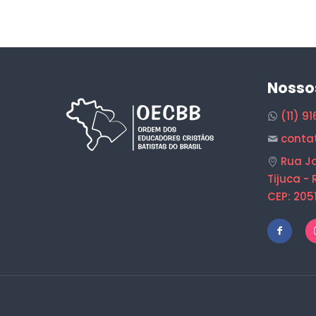
Nosso
(11) 9
conta
Rua Jo
Tijuca - 
CEP: 205