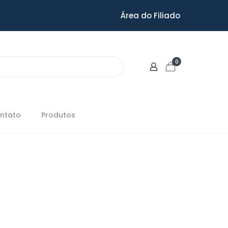
Área do Filiado
0
ntato
Produtos