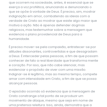
que ocorrem na sociedade, antes, é essencial que se
exerça a voz profética, anunciando e denunciando o
que se opõe à vontade de Deus. É preciso, sim, mostrar
indignação em amor, combatendo as ideias com a
verdade de Cristo ao mostrar que existe algo maior que
motiva a ação. Não é apenas defender dogmas
religiosos, mas testemunhar sobre a mensagem que
evidencia o plano providencial de Deus para a
humanidade.
É preciso mover-se pela compaixão, entristecer-se por
atitudes dissonantes, controvertidas e que desagradam
a Deus. É interceder pelas pessoas, a fim de que possam
conhecer de fato a real liberdade que transforma mente
e coração. Por isso, que não cabe silenciar, mas
evidenciar o propósito de viver com uma missão.
Indignar-se é legítimo, mas ao mesmo tempo, compete
amar com intensidade em Cristo, a fim de que se possa
alcançar pessoas.
O episódio ocorrido só evidencia que a mensagem de
Cristo constrange a tal ponto de se produzir um
movimento de ataque, mesmo que seja em nome de
uma pretensa releitura. Isso, ainda, demonstra que a