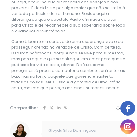
ou seja, o “eu”, no que diz respeito aos desejos e aos
prazeres. É decidir-se por algo maior que não se limita à
vontade particular do ser humano. Reside aqui a
diferença do que o apóstolo Paulo afirmava de viver
para Cristo e de reconhecer a sua soberania sobre toda
e quaisquer circunstâncias.
Como é bom ter a certeza de uma esperança viva e de
prosseguir crendo na verdade de Cristo. Com certeza,
isso traz incômodos, porque não se vive para si mesmo,
mas para aquele que se entregou em amor para que se
pudesse ter vida e essa, eterna. De fato, como
peregrinos, é preciso combater o combate, enfrentar as
batalhas na força daquele que governa e sustenta
todas as coisas, Deus. Essa é a garantia de uma vitória
certa, mesmo que pareça aos olhos humanos incerta.
Compartilhar
16
Gleyds Silva Domingues