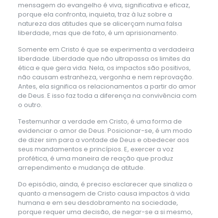
mensagem do evangelho é viva, significativa e eficaz,
porque ela confronta, inquieta, traz à luz sobre a
natureza das atitudes que se alicerçam numa falsa
liberdade, mas que de fato, é um aprisionamento.
Somente em Cristo é que se experimenta a verdadeira
liberdade. Liberdade que não ultrapassa os limites da
ética e que gera vida. Nela, os impactos são positivos,
não causam estranheza, vergonha e nem reprovação.
Antes, ela significa os relacionamentos a partir do amor
de Deus. E isso faz toda a diferença na convivência com
o outro.
Testemunhar a verdade em Cristo, é uma forma de
evidenciar o amor de Deus. Posicionar-se, é um modo
de dizer sim para a vontade de Deus e obedecer aos
seus mandamentos e princípios. E, exercer a voz
profética, é uma maneira de reação que produz
arrependimento e mudança de atitude.
Do episódio, ainda, é preciso esclarecer que sinaliza o
quanto a mensagem de Cristo causa impactos à vida
humana e em seu desdobramento na sociedade,
porque requer uma decisão, de negar-se a si mesmo,