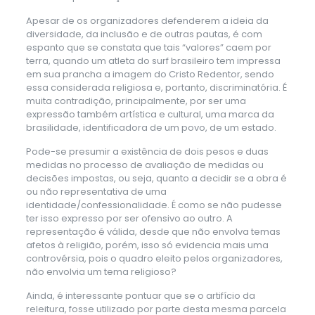
Apesar de os organizadores defenderem a ideia da
diversidade, da inclusão e de outras pautas, é com
espanto que se constata que tais “valores” caem por
terra, quando um atleta do surf brasileiro tem impressa
em sua prancha a imagem do Cristo Redentor, sendo
essa considerada religiosa e, portanto, discriminatória. É
muita contradição, principalmente, por ser uma
expressão também artística e cultural, uma marca da
brasilidade, identificadora de um povo, de um estado.
Pode-se presumir a existência de dois pesos e duas
medidas no processo de avaliação de medidas ou
decisões impostas, ou seja, quanto a decidir se a obra é
ou não representativa de uma
identidade/confessionalidade. É como se não pudesse
ter isso expresso por ser ofensivo ao outro. A
representação é válida, desde que não envolva temas
afetos à religião, porém, isso só evidencia mais uma
controvérsia, pois o quadro eleito pelos organizadores,
não envolvia um tema religioso?
Ainda, é interessante pontuar que se o artifício da
releitura, fosse utilizado por parte desta mesma parcela