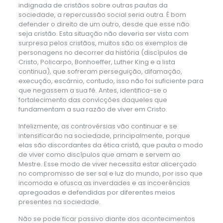
indignada de cristãos sobre outras pautas da
sociedade, a repercussão social seria outra. É bom
defender o direito de um outro, desde que esse não
seja cristão. Esta situação não deveria ser vista com
surpresa pelos cristãos, muitos são os exemplos de
personagens no decorrer da história (discípulos de
Cristo, Policarpo, Bonhoeffer, Luther King e a lista
continua), que sofreram perseguição, difamação,
execução, escárnio, contudo, isso não foi suficiente para
que negassem a sua fé. Antes, identifica-se o
fortalecimento das convicções daqueles que
fundamentam a sua razão de viver em Cristo.
Infelizmente, as controvérsias vão continuar e se
intensificarão na sociedade, principalmente, porque
elas são discordantes da ética cristã, que pauta o modo
de viver como discípulos que amam e servem ao
Mestre. Esse modo de viver necessita estar alicerçado
no compromisso de ser sal e luz do mundo, por isso que
incomoda e ofusca as inverdades e as incoerências
apregoadas e defendidas por diferentes meios
presentes na sociedade.
Não se pode ficar passivo diante dos acontecimentos