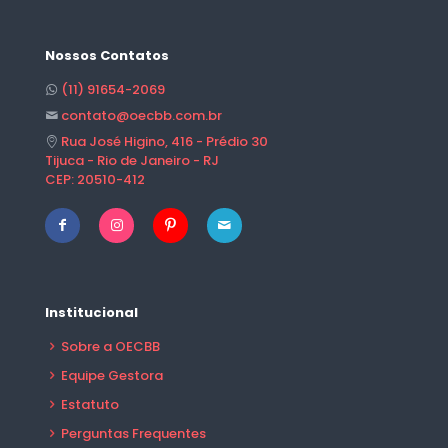
Nossos Contatos
(11) 91654-2069
contato@oecbb.com.br
Rua José Higino, 416 - Prédio 30
Tijuca - Rio de Janeiro - RJ
CEP: 20510-412
Institucional
Sobre a OECBB
Equipe Gestora
Estatuto
Perguntas Frequentes