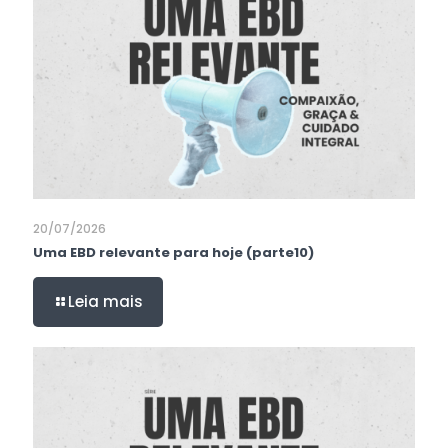
20/07/2026
Uma EBD relevante para hoje (parte10)
Leia mais