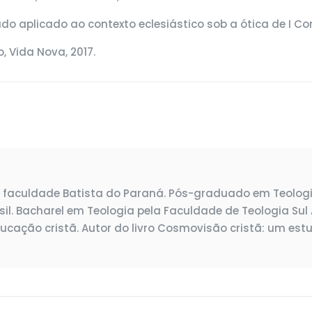
o aplicado ao contexto eclesiástico sob a ótica de I Corí
, Vida Nova, 2017.
a faculdade Batista do Paraná. Pós-graduado em Teologia
sil. Bacharel em Teologia pela Faculdade de Teologia Sul 
cação cristã. Autor do livro Cosmovisão cristã: um estu