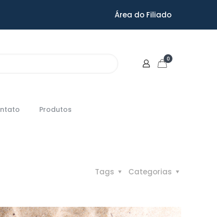
Área do Filiado
0
ntato
Produtos
Tags
Categorias