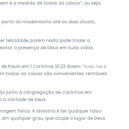
mem é a medida de todas as coisas”, ou seja,
 partir do modernismo até os dias atuais,
er felicidade, porém nada pode trazer a
evitar a presença de Deus em suas vidas,
e Paulo em 1 Coríntios 10.23 dizem: “
tudo me é
 nem todas as coisas são convenientes, rentáveis
ão junto à congregação de Coríntios em
o à vontade de Deus.
agem física. A idolatria é ter qualquer falso
de, em qualquer grau, que ocupe o lugar de Deus