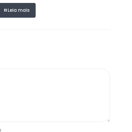
Leia mais
e