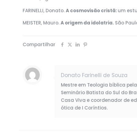
FARINELLI, Donato.
A cosmovisão cristã:
um estud
MEISTER, Mauro.
A origem da idolatria.
São Paulo
Compartilhar
Donato Farinelli de Souza
Mestre em Teologia bíblica pel
Seminário Batista do Sul do Bra
Casa Viva e coordenador de edu
ótica de I Coríntios.