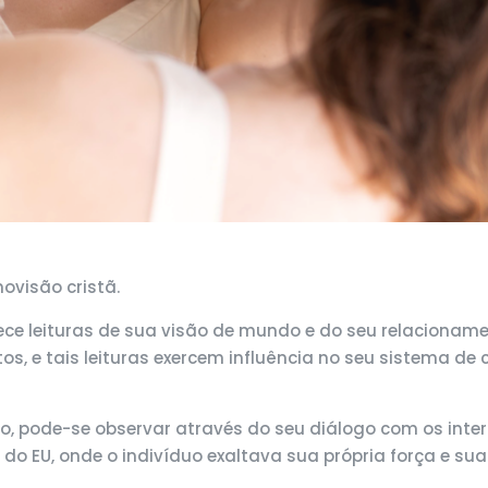
movisão cristã.
ece leituras de sua visão de mundo e do seu relacionam
 e tais leituras exercem influência no seu sistema de cre
o, pode-se observar através do seu diálogo com os interl
ia do EU, onde o indivíduo exaltava sua própria força e 