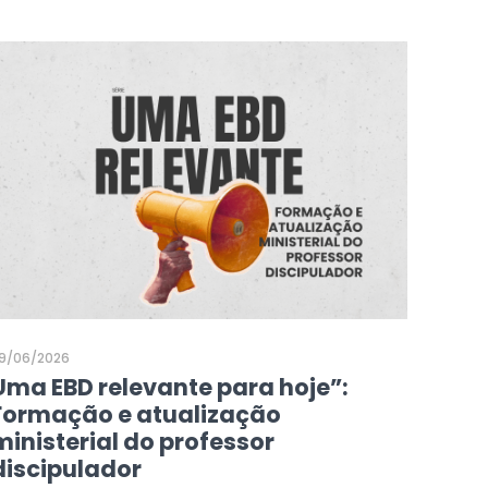
9/06/2026
Uma EBD relevante para hoje”:
Formação e atualização
ministerial do professor
discipulador