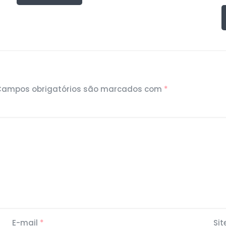
Campos obrigatórios são marcados com
*
E-mail
*
Sit