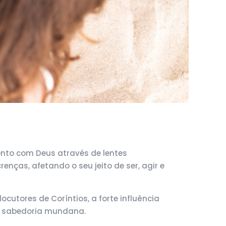
ento com Deus através de lentes
nças, afetando o seu jeito de ser, agir e
ocutores de Coríntios, a forte influência
sua sabedoria mundana.