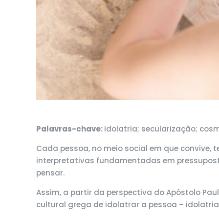
Palavras-chave:
idolatria; secularização; cos
Cada pessoa, no meio social em que convive, t
interpretativas fundamentadas em pressupostos,
pensar.
Assim, a partir da perspectiva do Apóstolo Paul
cultural grega de idolatrar a pessoa – idolatr