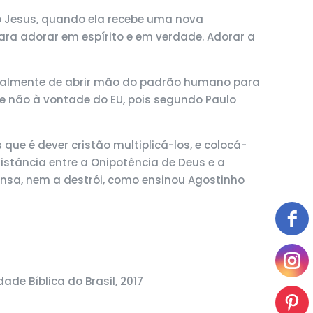
o Jesus, quando ela recebe uma nova
a adorar em espírito e em verdade. Adorar a
cipalmente de abrir mão do padrão humano para
e não à vontade do EU, pois segundo Paulo
ue é dever cristão multiplicá-los, e colocá-
distância entre a Onipotência de Deus e a
nsa, nem a destrói, como ensinou Agostinho
ade Bíblica do Brasil, 2017