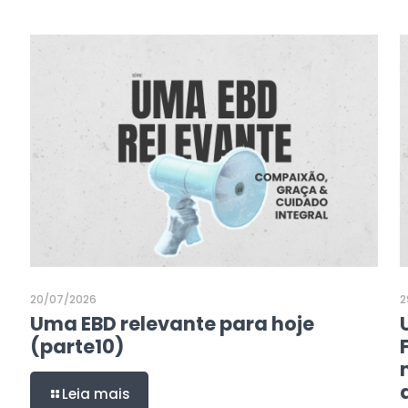
20/07/2026
2
Uma EBD relevante para hoje
(parte10)
Leia mais