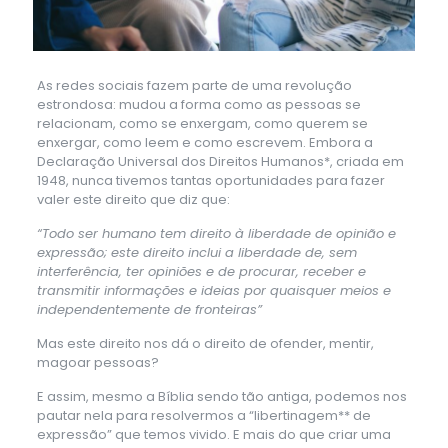
As redes sociais fazem parte de uma revolução
estrondosa: mudou a forma como as pessoas se
relacionam, como se enxergam, como querem se
enxergar, como leem e como escrevem. Embora a
Declaração Universal dos Direitos Humanos*, criada em
1948, nunca tivemos tantas oportunidades para fazer
valer este direito que diz que:
“Todo ser humano tem direito à liberdade de opinião e
expressão; este direito inclui a liberdade de, sem
interferência, ter opiniões e de procurar, receber e
transmitir informações e ideias por quaisquer meios e
independentemente de fronteiras”
Mas este direito nos dá o direito de ofender, mentir,
magoar pessoas?
E assim, mesmo a Bíblia sendo tão antiga, podemos nos
pautar nela para resolvermos a “libertinagem** de
expressão” que temos vivido. E mais do que criar uma