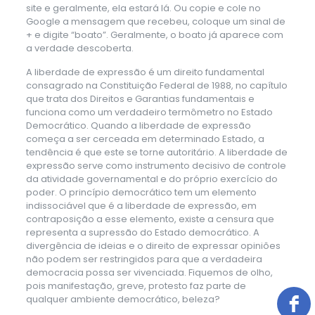
site e geralmente, ela estará lá. Ou copie e cole no
Google a mensagem que recebeu, coloque um sinal de
+ e digite “boato”. Geralmente, o boato já aparece com
a verdade descoberta.
A liberdade de expressão é um direito fundamental
consagrado na Constituição Federal de 1988, no capítulo
que trata dos Direitos e Garantias fundamentais e
funciona como um verdadeiro termômetro no Estado
Democrático. Quando a liberdade de expressão
começa a ser cerceada em determinado Estado, a
tendência é que este se torne autoritário. A liberdade de
expressão serve como instrumento decisivo de controle
da atividade governamental e do próprio exercício do
poder. O princípio democrático tem um elemento
indissociável que é a liberdade de expressão, em
contraposição a esse elemento, existe a censura que
representa a supressão do Estado democrático. A
divergência de ideias e o direito de expressar opiniões
não podem ser restringidos para que a verdadeira
democracia possa ser vivenciada. Fiquemos de olho,
pois manifestação, greve, protesto faz parte de
qualquer ambiente democrático, beleza?