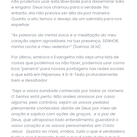
não podemos usar esta liberdade para disseminar ódio
e engano. Deus nos chamou para a verdade. No
entanto, ela não precisa ser dita da pior maneira.
Quanto a isto, temos o desejo de um salmista para nos
espelhar:
“As palavras da minha boca e a meditação do meu
coração sejam agradáveis na tua presença, SENHOR,
minha rocha e meu redentor!” (Salmos 19.14).
Por último, embora o Evangelho não seja uma lista de
coisas que podemos ou não fazer, podemos usar como
boa “peneira” para nossas postagens nas redes sociais
o que está em Filipenses 4.5-9. Texto profundamente
belo e desafiador:
“Seja a vossa bondade conhecida por todos os homens.
O Senhor está perto. Não andeis ansiosos por coisa
alguma; pelo contrário, sejam os vossos pedidos
plenamente conhecidos diante de Deus por meio de
oração e súplica com ações de graças; e a paz de
Deus, que ultrapassa todo entendimento, guardará o
vosso coração e os vossos pensamentos em Cristo
Jesus. Quanto ao mais, irmãos, tudo o que é verdadeiro,