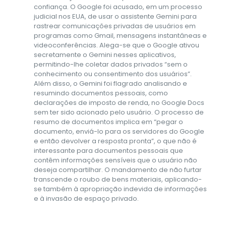
confiança. O Google foi acusado, em um processo
judicial nos EUA, de usar o assistente Gemini para
rastrear comunicações privadas de usuários em
programas como Gmail, mensagens instantâneas e
videoconferências. Alega-se que o Google ativou
secretamente o Gemini nesses aplicativos,
permitindo-lhe coletar dados privados “sem o
conhecimento ou consentimento dos usuários”.
Além disso, o Gemini foi flagrado analisando e
resumindo documentos pessoais, como
declarações de imposto de renda, no Google Docs
sem ter sido acionado pelo usuário. O processo de
resumo de documentos implica em “pegar o
documento, enviá-lo para os servidores do Google
e então devolver a resposta pronta”, o que não é
interessante para documentos pessoais que
contêm informações sensíveis que o usuário não
deseja compartilhar. O mandamento de não furtar
transcende o roubo de bens materiais, aplicando-
se também à apropriação indevida de informações
e à invasão de espaço privado.