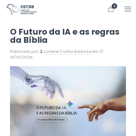
0
O Futuro da IA e as regras
da Bíblia
Publicado por
Luciene Cunha Barbosa
em
19/01/2026