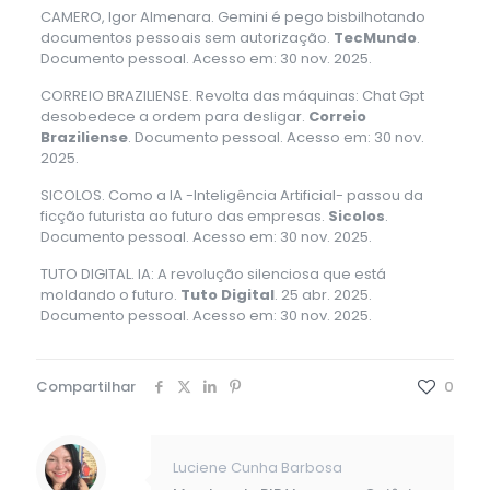
CAMERO, Igor Almenara. Gemini é pego bisbilhotando
documentos pessoais sem autorização.
TecMundo
.
Documento pessoal. Acesso em: 30 nov. 2025.
CORREIO BRAZILIENSE. Revolta das máquinas: Chat Gpt
desobedece a ordem para desligar.
Correio
Braziliense
. Documento pessoal. Acesso em: 30 nov.
2025.
SICOLOS. Como a IA -Inteligência Artificial- passou da
ficção futurista ao futuro das empresas.
Sicolos
.
Documento pessoal. Acesso em: 30 nov. 2025.
TUTO DIGITAL. IA: A revolução silenciosa que está
moldando o futuro.
Tuto Digital
. 25 abr. 2025.
Documento pessoal. Acesso em: 30 nov. 2025.
Compartilhar
0
Luciene Cunha Barbosa