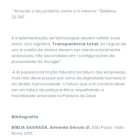
“Amarás o teu próximo como a ti mesmo.”
(Mateus
22.39).
A implementação de tecnologias devem refletir esse
amor. Isso significa:
Transparência total:
As regras de
uso e coleta de dados devem ser claras e facilmente
acessíveis, não escondidas em “configurações de
privacidade do Google”.
A IA passará da ficção futurista ao futuro das empresas,
mas não deve passar por cima da dignidade humana e
do direito à privacidade. O futuro que a IA constrói deve
ser um futuro de justiça e ética, espelhando a
moralidade ensinada na Palavra de Deus.
Bibliografia
BÍBLIA SAGRADA. Almeida Século 21.
São Paulo: Vida
Nova, 2010.