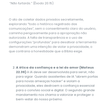
“
Não furtarás.
” (Êxodo 20.15).
O ato de coletar dados privados secretamente,
explorando “todo o histórico registrado das
comunicações”, sem o consentimento claro do usuário,
caminha perigosamente para a apropriação não
autorizada. A falta de transparência e o uso de
configurações “profundas” para desativar a ferramenta
demonstram uma intenção de violar a privacidade, o
que contraria a honestidade que a Bíblia exige.
A ética da confiança e a lei do amor (Mateus
22.39)
A IA deve ser desenvolvida para servir, não
para vigiar. Quando assistentes de IA “abrem portas
para novas ameaças hacker” e violam a
privacidade, eles destroem a confiança essencial
para o convívio social e digital. O segundo grande
mandamento nos chama a valorizar e proteger o
bem-estar do nosso próximo.