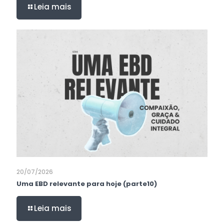
Leia mais
20/07/2026
Uma EBD relevante para hoje (parte10)
Leia mais