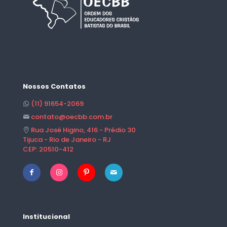
Nossos Contatos
(11) 91654-2069
contato@oecbb.com.br
Rua José Higino, 416 - Prédio 30
Tijuca - Rio de Janeiro - RJ
CEP: 20510-412
Institucional