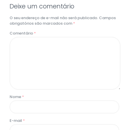
Deixe um comentário
O seu endereço de e-mail não será publicado.
Campos
obrigatórios são marcados com
*
Comentário
*
Nome
*
E-mail
*