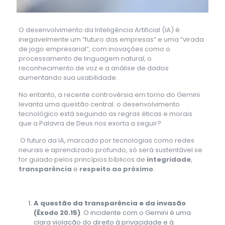
O desenvolvimento da Inteligência Artificial (IA) é
inegavelmente um “futuro das empresas” e uma “virada
de jogo empresarial”, com inovações como o
processamento de linguagem natural, o
reconhecimento de voz e a análise de dados
aumentando sua usabilidade.
No entanto, a recente controvérsia em torno do Gemini
levanta uma questão central: o desenvolvimento
tecnológico está seguindo as regras éticas e morais
que a Palavra de Deus nos exorta a seguir?
O futuro da IA, marcado por tecnologias como redes
neurais e aprendizado profundo, só será sustentável se
for guiado pelos princípios bíblicos de
integridade
,
transparência
e
respeito ao próximo
.
A questão da transparência e da invasão
(Êxodo 20.15)
. O incidente com o Gemini é uma
clara violação do direito à privacidade e à