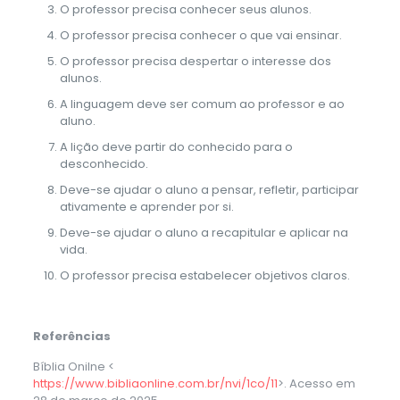
O professor precisa conhecer seus alunos.
O professor precisa conhecer o que vai ensinar.
O professor precisa despertar o interesse dos
alunos.
A linguagem deve ser comum ao professor e ao
aluno.
A lição deve partir do conhecido para o
desconhecido.
Deve-se ajudar o aluno a pensar, refletir, participar
ativamente e aprender por si.
Deve-se ajudar o aluno a recapitular e aplicar na
vida.
O professor precisa estabelecer objetivos claros.
Referências
Bíblia Onilne <
https://www.bibliaonline.com.br/nvi/1co/11
>. Acesso em