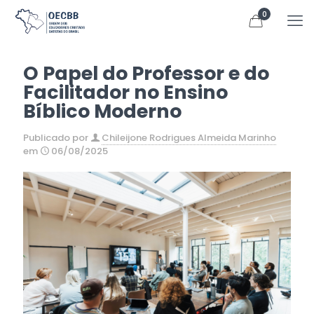
0
O Papel do Professor e do
Facilitador no Ensino
Bíblico Moderno
Publicado por
Chileijone Rodrigues Almeida Marinho
em
06/08/2025