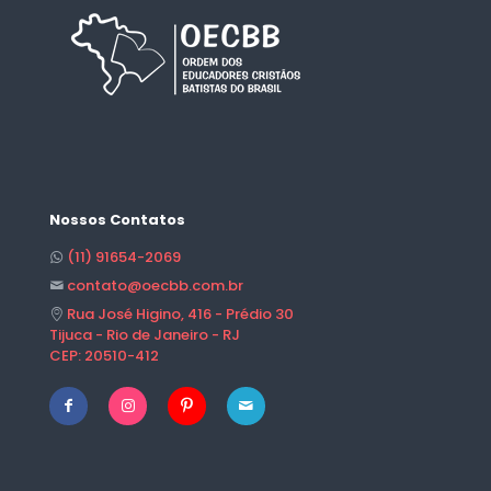
Nossos Contatos
(11) 91654-2069
contato@oecbb.com.br
Rua José Higino, 416 - Prédio 30
Tijuca - Rio de Janeiro - RJ
CEP: 20510-412