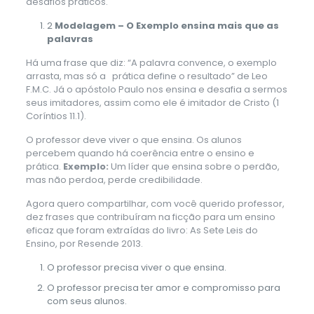
desafios práticos.
2
Modelagem – O Exemplo ensina mais que as
palavras
Há uma frase que diz: “A palavra convence, o exemplo
arrasta, mas só a prática define o resultado” de Leo
F.M.C. Já o apóstolo Paulo nos ensina e desafia a sermos
seus imitadores, assim como ele é imitador de Cristo (1
Coríntios 11.1).
O professor deve viver o que ensina. Os alunos
percebem quando há coerência entre o ensino e
prática.
Exemplo:
Um líder que ensina sobre o perdão,
mas não perdoa, perde credibilidade.
Agora quero compartilhar, com você querido professor,
dez frases que contribuíram na ficção para um ensino
eficaz que foram extraídas do livro: As Sete Leis do
Ensino, por Resende 2013.
O professor precisa viver o que ensina.
O professor precisa ter amor e compromisso para
com seus alunos.