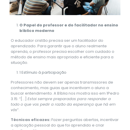
O Papel do professor e do facilitador no ensino
bíblico moderno
O educador cristão precisa ser um facilitador do
aprendizado. Para garantir que o aluno realmente
aprenda, o professor precisa escolher com cuidado o
método de ensino mais apropriado e eficiente para a
situação.
1
Estímulo à participação
Professores não devem ser apenas transmissores de
conhecimento, mas guias que incentivam o aluno a
buscar entendimento. A Bíblia nos mostra isso em 1Pedro
3.15: “[…]
Estai sempre preparados para responder a
todo o que vos pedir a razão da esperança que há em
vós
”.
Técnicas eficazes:
Fazer perguntas abertas, incentivar
a aplicação pessoal do que foi aprendido e criar