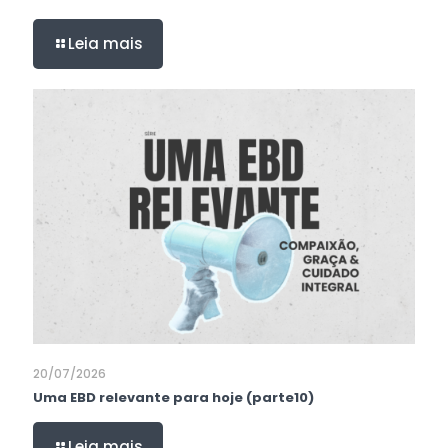
Leia mais
20/07/2026
Uma EBD relevante para hoje (parte10)
Leia mais