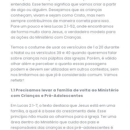
entendida. Esse termo significa que vamos criar a partir
de algo ou alguém. Desejamos que as crianças
conheçam, vivam e sejam como Cristo, mas nem
sempre contribuímos de maneira correta para isso.
Pare um pouco e leia Lucas 2.1-52, onde encontramos
de forma muito clara Jesus, o verdadeiro modelo para
as ações do Ministério com Crianças.
Temos o costume de usar os versículos de 1 a 20 durante
o Natal ou os versículos 39 e 40 quando queremos falar
sobre crianças nos púlpitos das igrejas. Porém, é válido
olhar além e perceber o quanto essas passagens
podem e devem ser utilizadas em outros contextos, sem
nos limitarmos ao que já é considerado comum. Vamos
refletir!
1.1 Precisamos levar a família de volta ao Ministério
com Crianças e Pré-Adolescentes
Em Lucas 2.1-7, o texto destaca que Jesus está em uma
família, a qual é a base do crescimento dele. Esse
princípio não muda ao olharmos para a igreja. Ter uma
área dentro do Ministério que cuida dos pais e
responsáveis das crianças e dos pré-adolescentes é