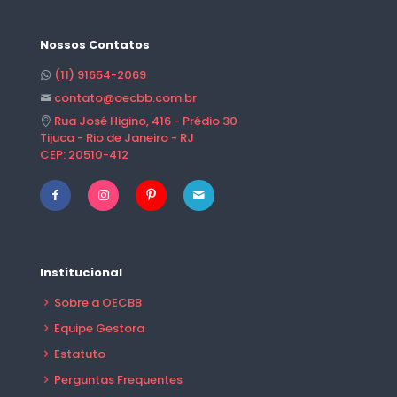
Nossos Contatos
(11) 91654-2069
contato@oecbb.com.br
Rua José Higino, 416 - Prédio 30
Tijuca - Rio de Janeiro - RJ
CEP: 20510-412
Institucional
Sobre a OECBB
Equipe Gestora
Estatuto
Perguntas Frequentes