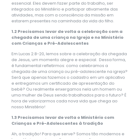
essencial. Eles devem fazer parte do trabalho, ser
integrados ao Ministério e participar ativamente das
atividades, mas com a consciência da missão em
estarem presentes na caminhada da vida do filho.
1.2 Precisamos levar de volta a celebração com a
chegada de uma criança na Igreja e no Ministério
com Crianças e Pré-Adolescentes
Em Lucas 2.8-20, lemos sobre a celebração da chegada
de Jesus, um momento alegre e especial. Dessa forma,
é fundamental refletirmos: como celebramos a
chegada de uma criança ou pré-adolescente na igreja?
Será que apenas fazemos o cadastro em um aplicativo
e entregamos um certificado de apresentação do
bebê? Ou realmente enxergamos nela um homem ou
uma mulher de Deus sendo trabalhados para o futuro? É
hora de valorizarmos cada nova vida que chega ao
nosso Ministério!
1.3 Precisamos levar de volta o Ministério com
Crianças e Pré-Adolescentes à tradição
Ah, a tradição! Para que serve? Somos tão modernos e