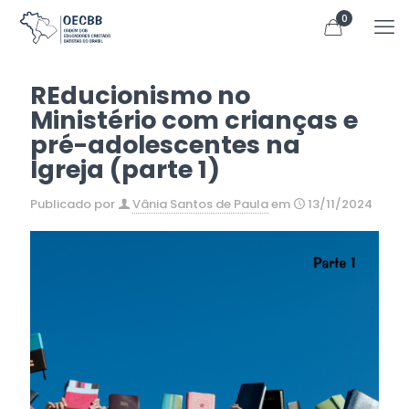
0
REducionismo no
Ministério com crianças e
pré-adolescentes na
Igreja (parte 1)
Publicado por
Vânia Santos de Paula
em
13/11/2024