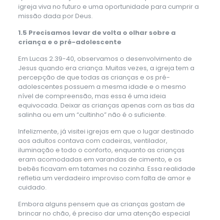
igreja viva no futuro e uma oportunidade para cumprir a
missão dada por Deus.
1.5 Precisamos levar de volta o olhar sobre a
criança e o pré-adolescente
Em Lucas 2.39-40, observamos o desenvolvimento de
Jesus quando era criança. Muitas vezes, a igreja tem a
percepção de que todas as crianças e os pré-
adolescentes possuem a mesma idade e o mesmo
nível de compreensão, mas essa é uma ideia
equivocada. Deixar as crianças apenas com as tias da
salinha ou em um “cultinho” não é o suficiente.
Infelizmente, já visitei igrejas em que o lugar destinado
aos adultos contava com cadeiras, ventilador,
iluminação e todo o conforto, enquanto as crianças
eram acomodadas em varandas de cimento, e os
bebês ficavam em tatames na cozinha. Essa realidade
refletia um verdadeiro improviso com falta de amor e
cuidado.
Embora alguns pensem que as crianças gostam de
brincar no chão, é preciso dar uma atenção especial