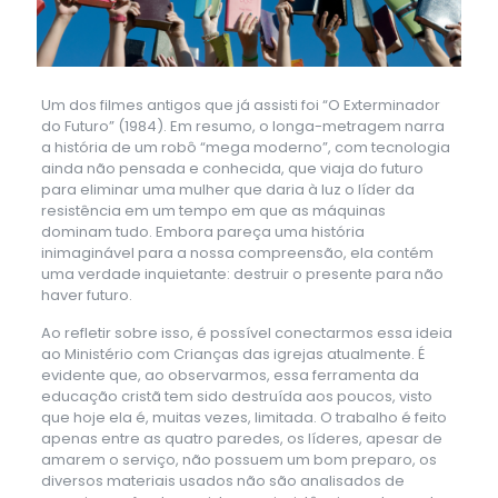
Um dos filmes antigos que já assisti foi “O Exterminador
do Futuro” (1984). Em resumo, o longa-metragem narra
a história de um robô “mega moderno”, com tecnologia
ainda não pensada e conhecida, que viaja do futuro
para eliminar uma mulher que daria à luz o líder da
resistência em um tempo em que as máquinas
dominam tudo. Embora pareça uma história
inimaginável para a nossa compreensão, ela contém
uma verdade inquietante: destruir o presente para não
haver futuro.
Ao refletir sobre isso, é possível conectarmos essa ideia
ao Ministério com Crianças das igrejas atualmente. É
evidente que, ao observarmos, essa ferramenta da
educação cristã tem sido destruída aos poucos, visto
que hoje ela é, muitas vezes, limitada. O trabalho é feito
apenas entre as quatro paredes, os líderes, apesar de
amarem o serviço, não possuem um bom preparo, os
diversos materiais usados não são analisados de