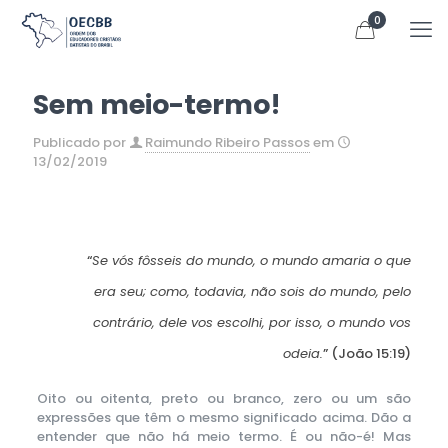
0
Sem meio-termo!
Publicado por
Raimundo Ribeiro Passos
em
13/02/2019
“
Se vós fôsseis do mundo, o mundo amaria o que
era seu; como, todavia, não sois do mundo, pelo
contrário, dele vos escolhi, por isso, o mundo vos
odeia.
” (João 15:19)
Oito ou oitenta, preto ou branco, zero ou um são
expressões que têm o mesmo significado acima. Dão a
entender que não há meio termo. É ou não-é! Mas