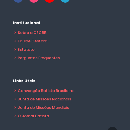
Institucional
Sobre a OECBB
Equipe Gestora
Estatuto
Perguntas Frequentes
Links Úteis
Convenção Batista Brasileira
Junta de Missões Nacionais
Junta de Missões Mundiais
O Jornal Batista