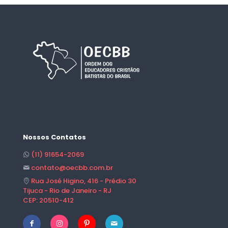
Nossos Contatos
(11) 91654-2069
contato@oecbb.com.br
Rua José Higino, 416 - Prédio 30
Tijuca - Rio de Janeiro - RJ
CEP: 20510-412