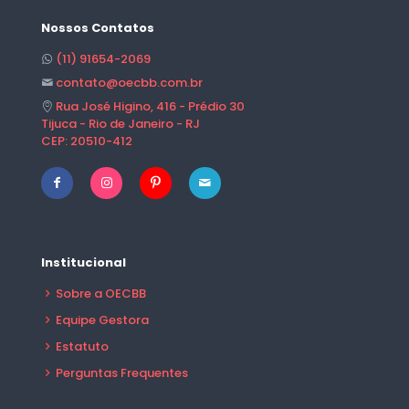
Nossos Contatos
(11) 91654-2069
contato@oecbb.com.br
Rua José Higino, 416 - Prédio 30
Tijuca - Rio de Janeiro - RJ
CEP: 20510-412
Institucional
Sobre a OECBB
Equipe Gestora
Estatuto
Perguntas Frequentes