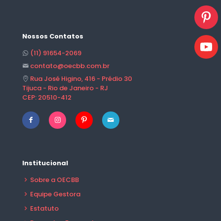
Nossos Contatos
(11) 91654-2069
contato@oecbb.com.br
Rua José Higino, 416 - Prédio 30
Tijuca - Rio de Janeiro - RJ
CEP: 20510-412
Institucional
Sobre a OECBB
Equipe Gestora
Estatuto