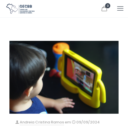
0
Andreia Cristina Ramos
em
09/09/2024