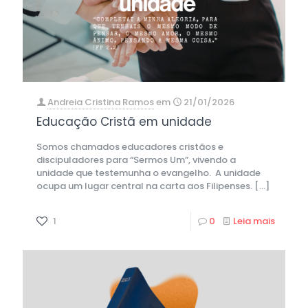
Andreia Cristina Ramos
em
21/01/2026
Educação Cristã em unidade
Somos chamados educadores cristãos e
discipuladores para “Sermos Um”, vivendo a
unidade que testemunha o evangelho. A unidade
ocupa um lugar central na carta aos Filipenses.
[…]
1
0
Leia mais