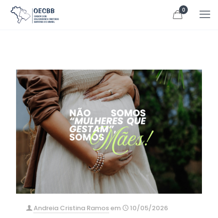
0
Andreia Cristina Ramos
em
10/05/2026