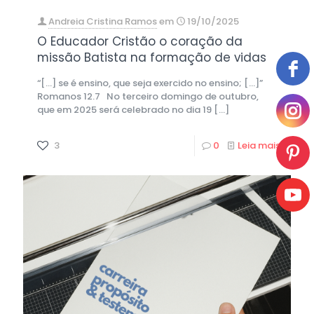
Andreia Cristina Ramos
em
19/10/2025
O Educador Cristão o coração da
missão Batista na formação de vidas
“[…] se é ensino, que seja exercido no ensino; […]”
Romanos 12.7 No terceiro domingo de outubro,
que em 2025 será celebrado no dia 19
[…]
3
0
Leia mais