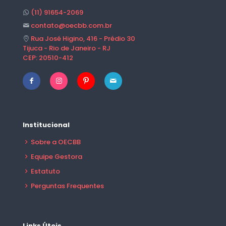
(11) 91654-2069
contato@oecbb.com.br
Rua José Higino, 416 - Prédio 30
Tijuca - Rio de Janeiro - RJ
CEP: 20510-412
Institucional
Sobre a OECBB
Equipe Gestora
Estatuto
Perguntas Frequentes
Links Úteis