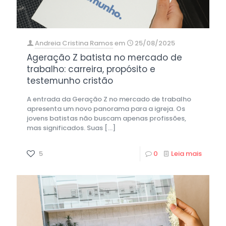
Andreia Cristina Ramos
em
25/08/2025
Ageração Z batista no mercado de
trabalho: carreira, propósito e
testemunho cristão
A entrada da Geração Z no mercado de trabalho
apresenta um novo panorama para a igreja. Os
jovens batistas não buscam apenas profissões,
mas significados. Suas
[…]
5
0
Leia mais