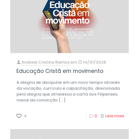
Andreia Cristina Ramos
em
14/01/2026
Educação Cristã em movimento
A alegria de discipular em um novo tempo através
da vocação, currículo e capacitação, direcionada
pela alegria que atravessa a carta aos Filipenses,
nasce da convicção
[…]
4
0
Leia mais