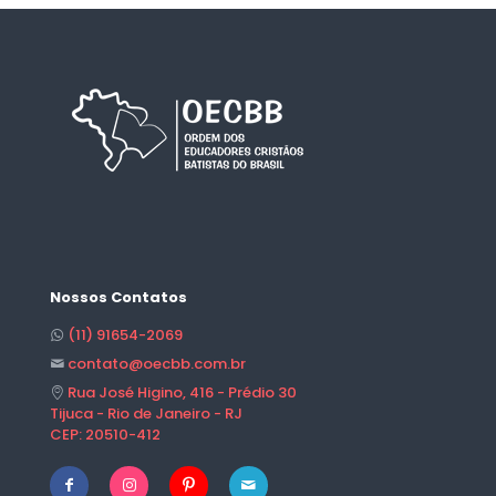
Nossos Contatos
(11) 91654-2069
contato@oecbb.com.br
Rua José Higino, 416 - Prédio 30
Tijuca - Rio de Janeiro - RJ
CEP: 20510-412