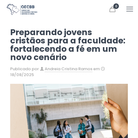
0
Preparando jovens
cristãos para a faculdade:
fortalecendo a fé em um
novo cenário
Publicado por
Andreia Cristina Ramos
em
18/08/2025