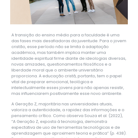
A transição do ensino médio para a faculdade é uma
das fases mais desafiadoras da juventude. Para o jovem
cristão, esse período não se limita à adaptação
acadêmica, mas também implica manter uma
identidade espiritual firme diante de ideologias diversas,
novas amizades, questionamentos filosóficos e a
liberdade moral que o ambiente universitário
proporciona. A educação cristã, portanto, tem o papel
vital de preparar emocional, teológica e
intelectualmente esses jovens para não apenas resistir,
mas influenciarem positivamente esse novo ambiente.
A Geração Z, majoritária nas universidades atuais,
valoriza a autenticidade, a rapidez das informações e o
pensamento crítico. Como observa Souza et al. (2022),
“A Geração Z, exposta à tecnologia, demonstra
expectativa de uso de ferramentas tecnológicas e de
aprendizagem que aproximem teoria e prática” (p. 438).