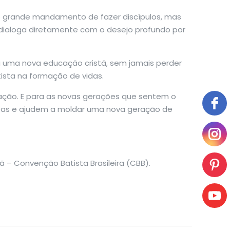
 o grande mandamento de fazer discípulos, mas
dialoga diretamente com o desejo profundo por
a uma nova educação cristã, sem jamais perder
ista na formação de vidas.
ração. E para as novas gerações que sentem o
tas e ajudem a moldar uma nova geração de
tã – Convenção Batista Brasileira (CBB).