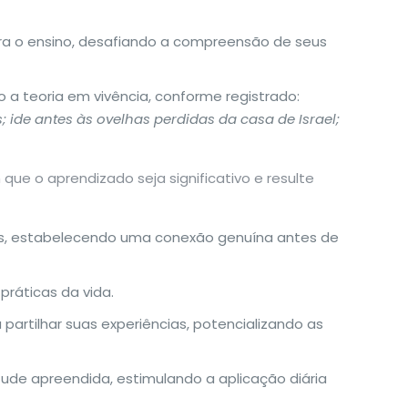
ra o ensino, desafiando a compreensão de seus
o a teoria em vivência, conforme registrado:
 ide antes às ovelhas perdidas da casa de Israel;
ue o aprendizado seja significativo e resulte
es, estabelecendo uma conexão genuína antes de
práticas da vida.
partilhar suas experiências, potencializando as
ude apreendida, estimulando a aplicação diária