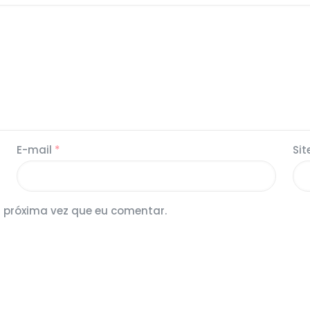
E-mail
*
Sit
 próxima vez que eu comentar.