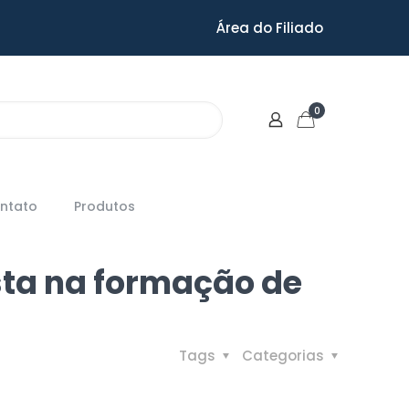
Área do Filiado
0
ntato
Produtos
sta na formação de
Tags
Categorias