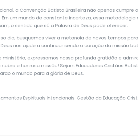
ncional, a Convenção Batista Brasileira não apenas cumpre
. Em um mundo de constante incerteza, essa metodologia 
am, o sentido que só a Palavra de Deus pode oferecer.
nosso dia, busquemos viver a metanoia de novos tempos par
 Deus nos ajude a continuar sendo o coração da missão bat
e ministério, expressamos nossa profunda gratidão e admi
nobre e honrosa missão! Sejam Educadores Cristãos Batis
iarão o mundo para a glória de Deus.
namentos Espirituais Intencionais. Gestão da Educação Cris