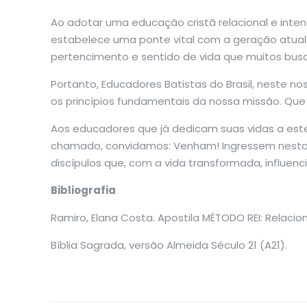
Ao adotar uma educação cristã relacional e inte
estabelece uma ponte vital com a geração atual
pertencimento e sentido de vida que muitos busc
Portanto, Educadores Batistas do Brasil, neste 
os princípios fundamentais da nossa missão. Que
Aos educadores que já dedicam suas vidas a est
chamado, convidamos: Venham! Ingressem nesta 
discípulos que, com a vida transformada, influenc
Bibliografia
Ramiro, Elana Costa. Apostila MÉTODO REI: Relacio
Bíblia Sagrada, versão Almeida Século 21 (A21).