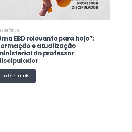
9/06/2026
Uma EBD relevante para hoje”:
Formação e atualização
ministerial do professor
discipulador
Leia mais