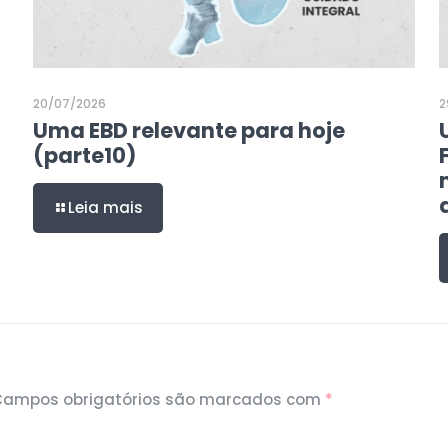
20/07/2026
2
Uma EBD relevante para hoje
(parte10)
Leia mais
Campos obrigatórios são marcados com
*