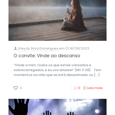
Gleyds Silva Domingues
em
18/08/2023
O convite: Vinde ao descanso
“Vinde a mim, todos os que estais cansados e
sobrecarregados, e eu vos aliviarei” (Mt 11.28). Tem
momentos na vida que se está desanimado ou
[…]
3
0
Leia mais