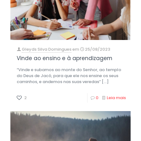
Gleyds Silva Domingues
em
25/08/2023
Vinde ao ensino e à aprendizagem
“Vinde e subamos ao monte do Senhor, ao templo
do Deus de Jacó, para que ele nos ensine os seus
caminhos, e andemos nas suas veredas”
[…]
2
0
Leia mais