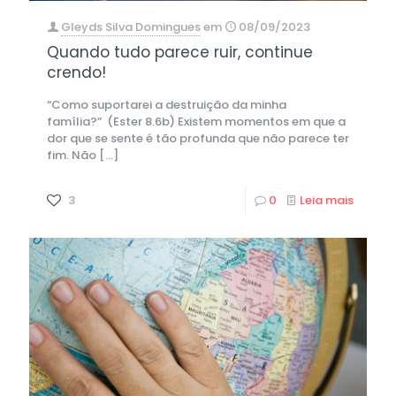
Gleyds Silva Domingues
em
08/09/2023
Quando tudo parece ruir, continue
crendo!
“Como suportarei a destruição da minha
família?” (Ester 8.6b) Existem momentos em que a
dor que se sente é tão profunda que não parece ter
fim. Não
[…]
3
0
Leia mais