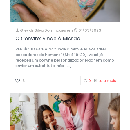
Gleyds Silva Domingues
em
01/09/2023
O Convite: Vinde à Missão
VERSÍCULO-CHAVE: “Vinde a mim, e eu vos farei
pescadores de homens” (Mt 4.19-20). Você já
recebeu um convite personalizado? Não tem como
enviar um substituto, não
[…]
3
0
Leia mais