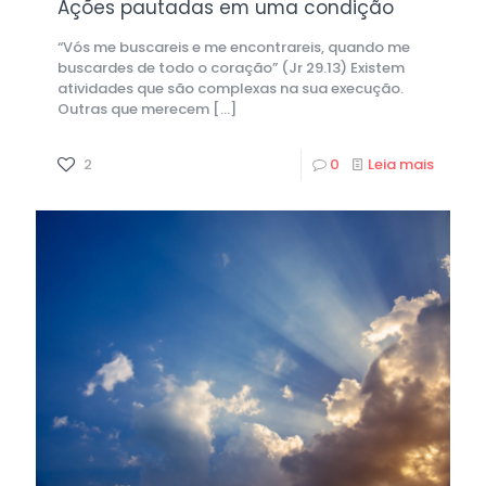
Ações pautadas em uma condição
“Vós me buscareis e me encontrareis, quando me
buscardes de todo o coração” (Jr 29.13) Existem
atividades que são complexas na sua execução.
Outras que merecem
[…]
2
0
Leia mais