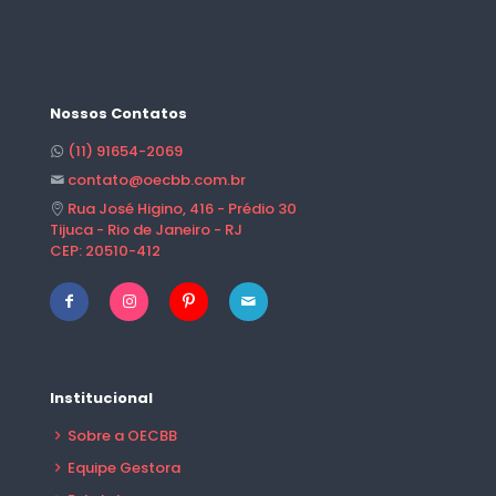
Nossos Contatos
(11) 91654-2069
contato@oecbb.com.br
Rua José Higino, 416 - Prédio 30
Tijuca - Rio de Janeiro - RJ
CEP: 20510-412
Institucional
Sobre a OECBB
Equipe Gestora