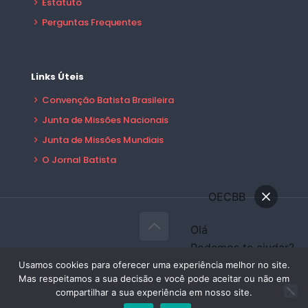
Estatuto
Perguntas Frequentes
Links Úteis
Convenção Batista Brasileira
Junta de Missões Nacionais
Junta de Missões Mundiais
O Jornal Batista
OECBB
Olá
Podemos te ajudar?
© 2026 OECBB Todos Direitos Reservados -
Conversar
Usamos cookies para oferecer uma experiência melhor no site.
Desenvolvido por:
Sales Publicidade
Mas respeitamos a sua decisão e você pode aceitar ou não em
Área do Filiado
compartilhar a sua experiência em nosso site.