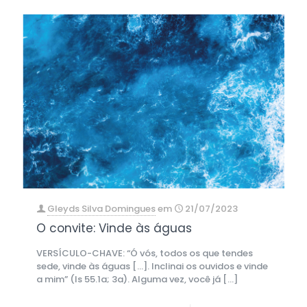
Gleyds Silva Domingues
em
21/07/2023
O convite: Vinde às águas
VERSÍCULO-CHAVE: “Ó vós, todos os que tendes
sede, vinde às águas […]. Inclinai os ouvidos e vinde
a mim” (Is 55.1a; 3a). Alguma vez, você já
[…]