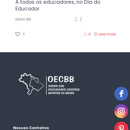
A todos os educadores, no Dia do
Educador
EDUCAR
[…]
3
0
Leia mais
Nossos Contatos