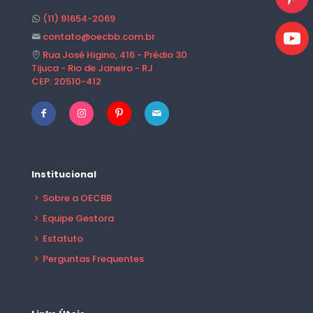
(11) 91654-2069
contato@oecbb.com.br
Rua José Higino, 416 - Prédio 30
Tijuca - Rio de Janeiro - RJ
CEP: 20510-412
Institucional
Sobre a OECBB
Equipe Gestora
Estatuto
Perguntas Frequentes