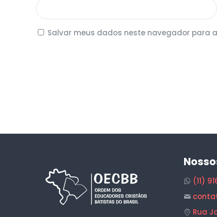
Salvar meus dados neste navegador para a
Nosso
(11) 9
conta
Rua Jo