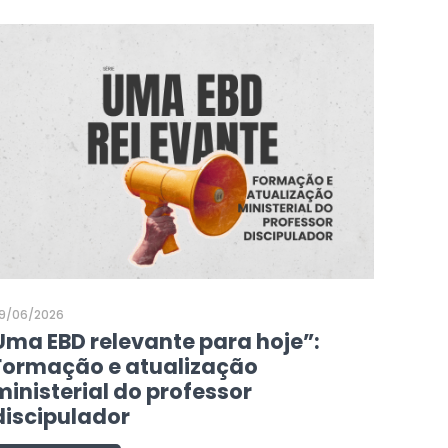
9/06/2026
Uma EBD relevante para hoje”:
Formação e atualização
ministerial do professor
discipulador