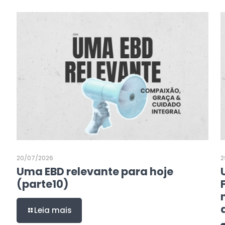
20/07/2026
2
Uma EBD relevante para hoje
(parte10)
Leia mais