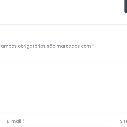
Campos obrigatórios são marcados com
*
E-mail
*
Sit