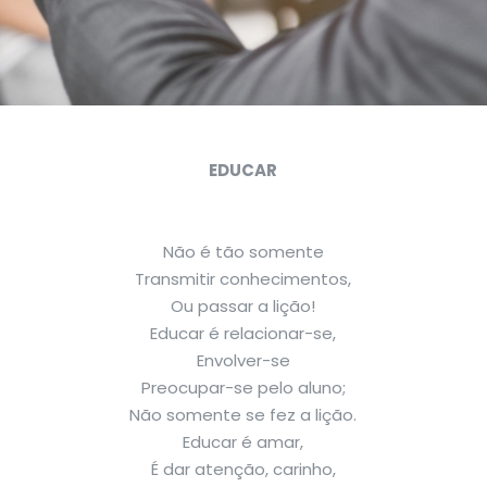
EDUCAR
Não é tão somente
Transmitir conhecimentos,
Ou passar a lição!
Educar é relacionar-se,
Envolver-se
Preocupar-se pelo aluno;
Não somente se fez a lição.
Educar é amar,
É dar atenção, carinho,