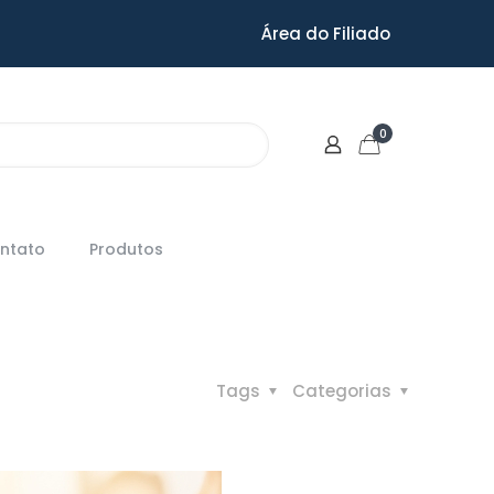
Área do Filiado
0
ntato
Produtos
Tags
Categorias