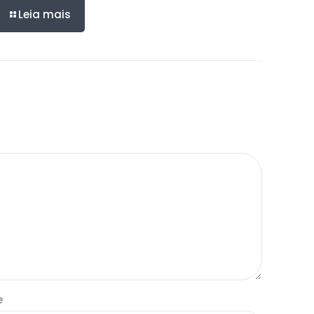
Leia mais
e