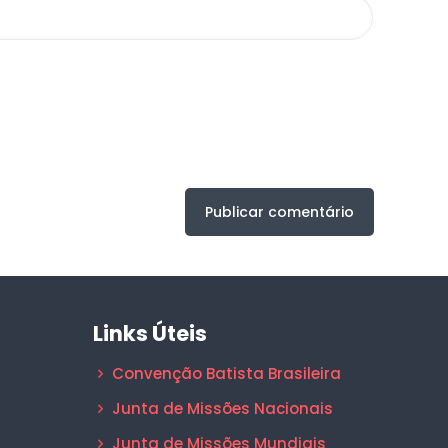
Links Úteis
Convenção Batista Brasileira
Junta de Missões Nacionais
Junta de Missões Mundiais