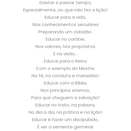
Gastar e passar tempo,
Especialmente, ao que não fez a lição!
Educar para a vida,
Nos conhecimentos seculares
Preparando um cidadão.
Educar no caráter,
Nos valores, nos propósitos
E na visão…
Educar para o Reino
Com o exemplo do Mestre,
Na fé, na conduta e mansidão!
Educar com a Bíblia,
Nos princípios eternos,
Para que cheguem a salvação!
Educar no trato, na palavra,
No dia a dia, na prática e na lição!
Educar é fazer um discipulado,
É ver a semente germinar