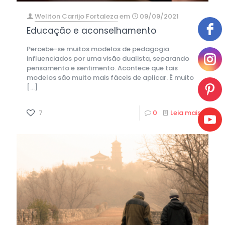
Weliton Carrijo Fortaleza
em
09/09/2021
Educação e aconselhamento
Percebe-se muitos modelos de pedagogia
influenciados por uma visão dualista, separando
pensamento e sentimento. Acontece que tais
modelos são muito mais fáceis de aplicar. É muito
[…]
7
0
Leia mais