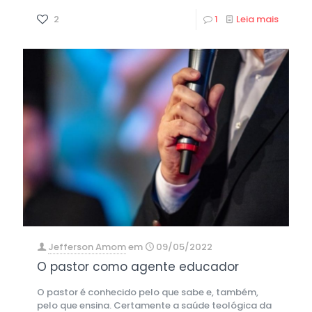
2
1
Leia mais
Jefferson Amom
em
09/05/2022
O pastor como agente educador
O pastor é conhecido pelo que sabe e, também,
pelo que ensina. Certamente a saúde teológica da