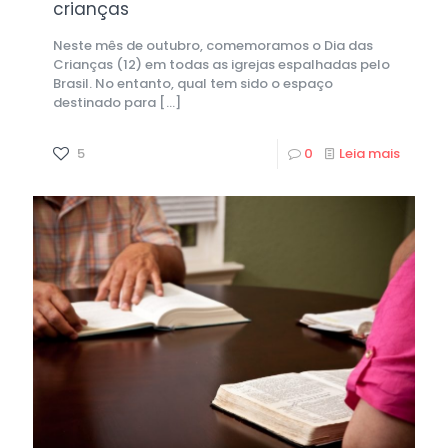
crianças
Neste mês de outubro, comemoramos o Dia das
Crianças (12) em todas as igrejas espalhadas pelo
Brasil. No entanto, qual tem sido o espaço
destinado para
[…]
5
0
Leia mais