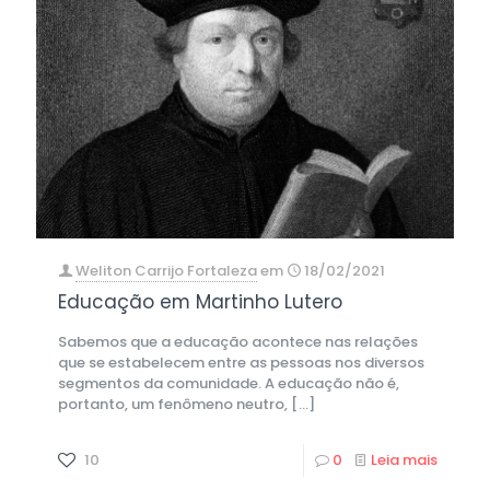
Weliton Carrijo Fortaleza
em
18/02/2021
Educação em Martinho Lutero
Sabemos que a educação acontece nas relações
que se estabelecem entre as pessoas nos diversos
segmentos da comunidade. A educação não é,
portanto, um fenômeno neutro,
[…]
10
0
Leia mais