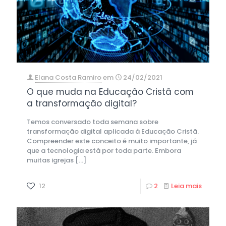
Elana Costa Ramiro
em
24/02/2021
O que muda na Educação Cristã com
a transformação digital?
Temos conversado toda semana sobre
transformação digital aplicada à Educação Cristã.
Compreender este conceito é muito importante, já
que a tecnologia está por toda parte. Embora
muitas igrejas
[…]
12
2
Leia mais