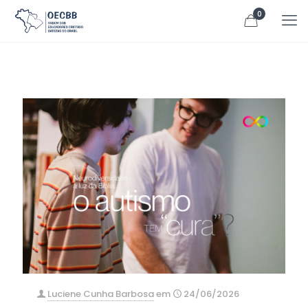
0
Luciene Cunha Barbosa
em
24/06/2026