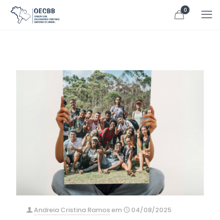
0
Andreia Cristina Ramos
em
04/08/2025