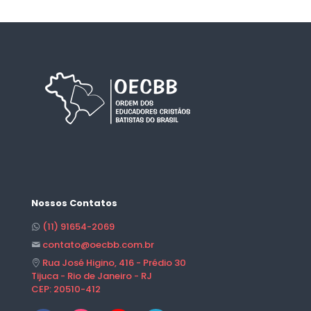
Nossos Contatos
(11) 91654-2069
contato@oecbb.com.br
Rua José Higino, 416 - Prédio 30
Tijuca - Rio de Janeiro - RJ
CEP: 20510-412