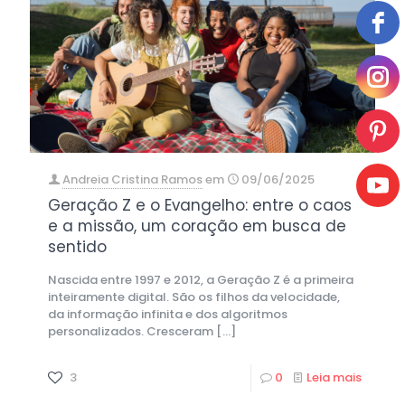
Andreia Cristina Ramos
em
09/06/2025
Geração Z e o Evangelho: entre o caos
e a missão, um coração em busca de
sentido
Nascida entre 1997 e 2012, a Geração Z é a primeira
inteiramente digital. São os filhos da velocidade,
da informação infinita e dos algoritmos
personalizados. Cresceram
[…]
3
0
Leia mais