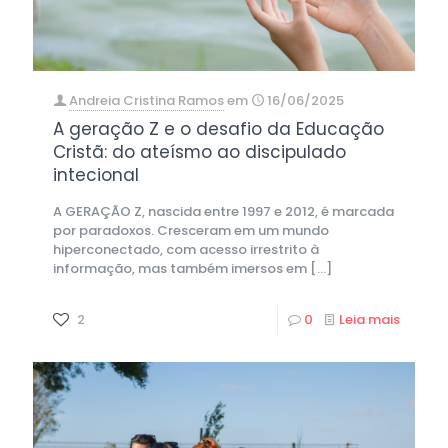
Andreia Cristina Ramos
em
16/06/2025
A geração Z e o desafio da Educação
Cristã: do ateísmo ao discipulado
intecional
A GERAÇÃO Z, nascida entre 1997 e 2012, é marcada
por paradoxos. Cresceram em um mundo
hiperconectado, com acesso irrestrito à
informação, mas também imersos em
[…]
2
0
Leia mais