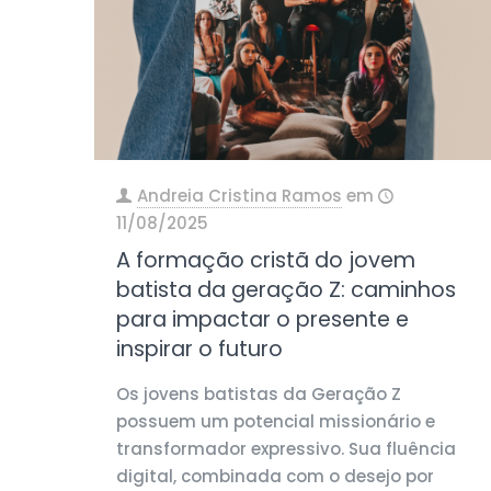
Andreia Cristina Ramos
em
11/08/2025
A formação cristã do jovem
batista da geração Z: caminhos
para impactar o presente e
inspirar o futuro
Os jovens batistas da Geração Z
possuem um potencial missionário e
transformador expressivo. Sua fluência
digital, combinada com o desejo por