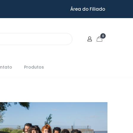
Área do Filiado
0
ntato
Produtos