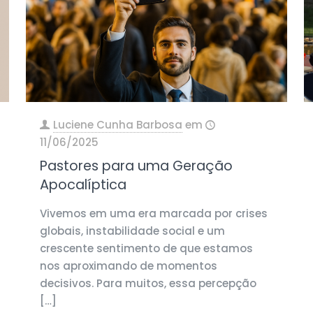
Luciene Cunha Barbosa
em
11/06/2025
Pastores para uma Geração
Apocalíptica
Vivemos em uma era marcada por crises
globais, instabilidade social e um
crescente sentimento de que estamos
nos aproximando de momentos
decisivos. Para muitos, essa percepção
[…]