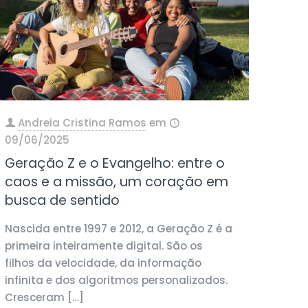
Andreia Cristina Ramos
em
09/06/2025
Geração Z e o Evangelho: entre o
caos e a missão, um coração em
busca de sentido
Nascida entre 1997 e 2012, a Geração Z é a
primeira inteiramente digital. São os
filhos da velocidade, da informação
infinita e dos algoritmos personalizados.
Cresceram
[…]