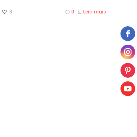
3
0
Leia mais