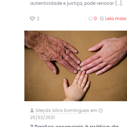
autenticidade e justiça, pode renovar
[…]
2
0
Leia mais
Gleyds Silva Domingues
em
25/02/2021