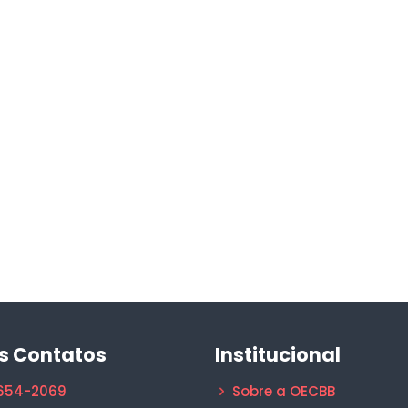
s Contatos
Institucional
1654-2069
Sobre a OECBB