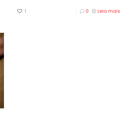
1
0
Leia mais