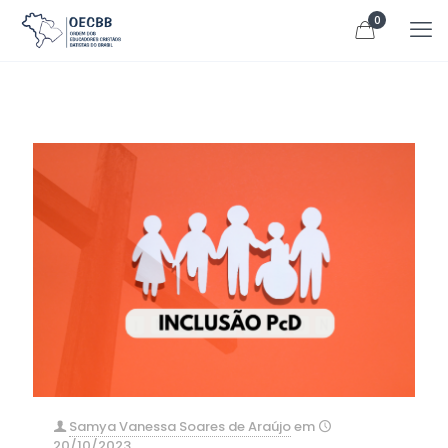
0
Samya Vanessa Soares de Araújo
em
20/10/2023