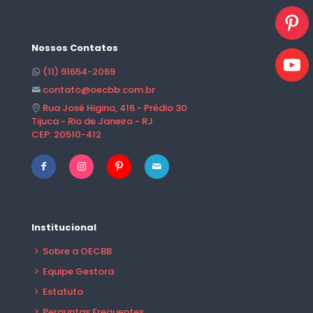
Nossos Contatos
(11) 91654-2069
contato@oecbb.com.br
Rua José Higino, 416 - Prédio 30
Tijuca - Rio de Janeiro - RJ
CEP: 20510-412
Institucional
Sobre a OECBB
Equipe Gestora
Estatuto
Perguntas Frequentes