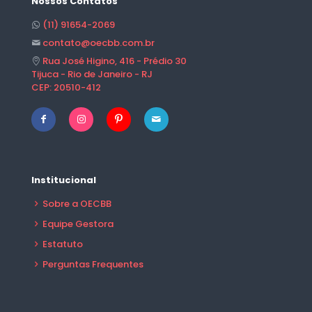
Nossos Contatos
(11) 91654-2069
contato@oecbb.com.br
Rua José Higino, 416 - Prédio 30
Tijuca - Rio de Janeiro - RJ
CEP: 20510-412
Institucional
Sobre a OECBB
Equipe Gestora
Estatuto
Perguntas Frequentes