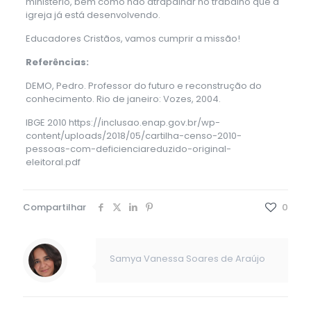
ministério, bem como não atrapalhar no trabalho que a
igreja já está desenvolvendo.
Educadores Cristãos, vamos cumprir a missão!
Referências:
DEMO, Pedro. Professor do futuro e reconstrução do
conhecimento. Rio de janeiro: Vozes, 2004.
IBGE 2010
https://inclusao.enap.gov.br/wp-
content/uploads/2018/05/cartilha-censo-2010-
pessoas-com-deficienciareduzido-original-
eleitoral.pdf
Compartilhar
0
Samya Vanessa Soares de Araújo