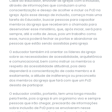
Cabe ao educador, envolver as igrejas com a inclusão,
através de informações que conduzam a uma
conscientização e desejo de acolher e incluir os PcD na
igreja. Após esse desejo de inclusão, começa mais uma
tarefa do Educador, buscar pessoas para capacitar
membros da igreja que receberam o chamado para
desenvolver esse ministério, que, após iniciar, será para
sempre, até a volta de Jesus, pois um trabalho como
esse, nunca poderá fechar as portas e abandonar as
pessoas que estão sendo assistidas pela igreja.
O educador também irá orientar os líderes da igreja
sobre as necessidades de acessibilidade, arquitetônica
e comunicacional, bem como instruir os membros a
respeito da acessibilidade atitudinal, pois dela
dependerá a conscientização de cada membro e é
exatamente, a atitude de indiferença ou preconceito
dos membros da igreja que fará com que um PcD
desista de participar.
O educador cristão, portanto, tem uma longa missão
pela frente, pois a igreja é um organismo vivo e sempre
pessoas que irão chegar, precisarão de informações
sobre inclusão de PcD para se envolverem nesse