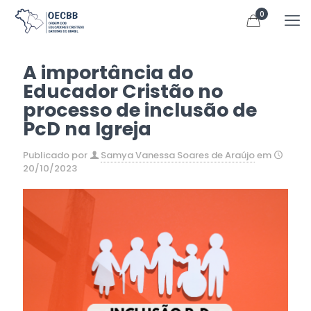
0
A importância do
Educador Cristão no
processo de inclusão de
PcD na Igreja
Publicado por
Samya Vanessa Soares de Araújo
em
20/10/2023