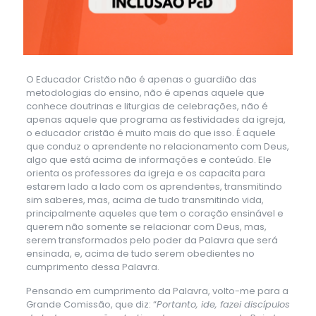
O Educador Cristão não é apenas o guardião das
metodologias do ensino, não é apenas aquele que
conhece doutrinas e liturgias de celebrações, não é
apenas aquele que programa as festividades da igreja,
o educador cristão é muito mais do que isso. É aquele
que conduz o aprendente no relacionamento com Deus,
algo que está acima de informações e conteúdo. Ele
orienta os professores da igreja e os capacita para
estarem lado a lado com os aprendentes, transmitindo
sim saberes, mas, acima de tudo transmitindo vida,
principalmente aqueles que tem o coração ensinável e
querem não somente se relacionar com Deus, mas,
serem transformados pelo poder da Palavra que será
ensinada, e, acima de tudo serem obedientes no
cumprimento dessa Palavra.
Pensando em cumprimento da Palavra, volto-me para a
Grande Comissão, que diz: “
Portanto, ide, fazei discípulos