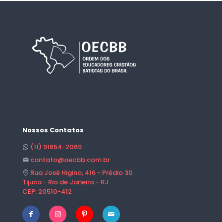
Nossos Contatos
(11) 91654-2069
contato@oecbb.com.br
Rua José Higino, 416 - Prédio 30
Tijuca - Rio de Janeiro - RJ
CEP: 20510-412