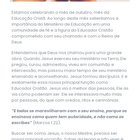
Estamos celebrando o mês de outubro, mês da
Educação Cristã. Ao longo deste mês salientamos a
importância do Ministério de Educação em uma
comunidade de fé e a figura do Educador Cristão
comprometido com seu chamado e com o Reino de
Deus.
Entendemos que Deus nos chamou para uma grande
obra. Quando Jesus exerceu seu ministério na Terra, Ele
pregou, curou, admoestou, viveu em comunhão e
intercessão, mas passou maior tempo de seu ministério
ensinando e aconselhando. Jesus formou discípulos. E é
exatamente essa nossa principal função como
Educador Cristão. Jesus via o melhor das pessoas, Ele as
via como poderiam ser. Ele se interessava muito mais
por pessoas, do que com credos, ritos e cerimônias.
“E todos se maravilharam com o seu ensino, porque os
ensinava como quem tem autoridade, e não como os
escribas”
(Marcos 1.22).
Buscar ser como Jesus, o nosso Mestre, precisa ser
nossa principal vocação. Saber da teoria e não viver é