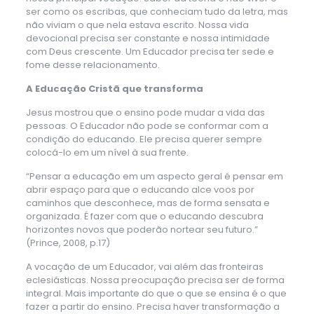
ser como os escribas, que conheciam tudo da letra, mas
não viviam o que nela estava escrito. Nossa vida
devocional precisa ser constante e nossa intimidade
com Deus crescente. Um Educador precisa ter sede e
fome desse relacionamento.
A Educação Cristã que transforma
Jesus mostrou que o ensino pode mudar a vida das
pessoas. O Educador não pode se conformar com a
condição do educando. Ele precisa querer sempre
colocá-lo em um nível à sua frente.
“Pensar a educação em um aspecto geral é pensar em
abrir espaço para que o educando alce voos por
caminhos que desconhece, mas de forma sensata e
organizada. É fazer com que o educando descubra
horizontes novos que poderão nortear seu futuro.”
(Prince, 2008, p.17)
A vocação de um Educador, vai além das fronteiras
eclesiásticas. Nossa preocupação precisa ser de forma
integral. Mais importante do que o que se ensina é o que
fazer a partir do ensino. Precisa haver transformação a