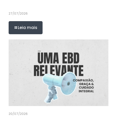
27/07/2026
Leia mais
20/07/2026