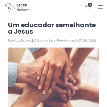
0
Um educador semelhante
a Jesus
Publicado por
Tânia de Lima Pereira
em
27/10/2021