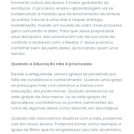
formarão outros discípulos. E todos guardarão as
escrituras. O processo ensino-aprendizagem vai se
fortalecendo à medida que há envolvimento de ambas
as partes. Educar é uma arte e requer entrega,
investimento. Investir um na vida do outro. Esse processo
gera comunhão e afeto. Para que Jesus preparasse
seus discípulos, eles precisaram sair de sua zona de
conforto e andarem com o Mestre. E Jesus precisou
caminhar bem de perto deles, se tornando assim uma
família.
Quando a Educação não é priorizada
Desde a antiguidade, vemos igrejas se perdendo por
falta de constância e conhecimento. Quando uma igreja
se preocupa mais com números e menos com
educação, ela pode morrer. Quando analisamos as
sete igrejas da Ásia menor, ou as sete igrejas do
Apocalipse, constatamos os pontos culminantes da
ruína de algumas delas como descrito em Apocalipse.
Quando não associamos doutrina com a vida, podemos
cair em nosso ensino. Podemos tomar como exemplo a
igreja de Éfeso que foi elogiada por seu zelo doutrinário,