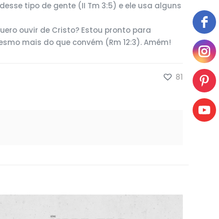
esse tipo de gente (II Tm 3:5) e ele usa alguns
ro ouvir de Cristo? Estou pronto para
mesmo mais do que convém (Rm 12:3). Amém!
81