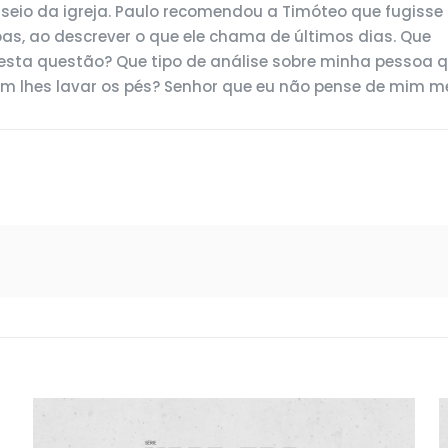
eio da igreja. Paulo recomendou a Timóteo que fugisse d
as, ao descrever o que ele chama de últimos dias. Que
ta questão? Que tipo de análise sobre minha pessoa que
m lhes lavar os pés? Senhor que eu não pense de mim 