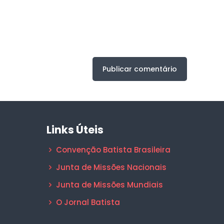
Links Úteis
Convenção Batista Brasileira
Junta de Missões Nacionais
Junta de Missões Mundiais
O Jornal Batista