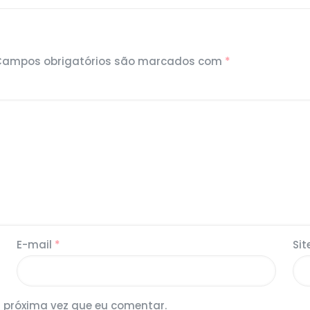
Campos obrigatórios são marcados com
*
E-mail
*
Sit
 próxima vez que eu comentar.