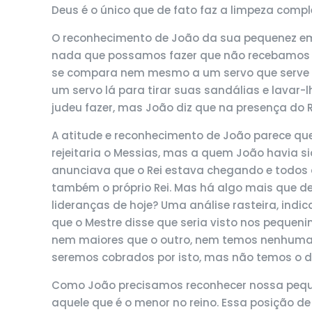
Deus é o único que de fato faz a limpeza compl
O reconhecimento de João da sua pequenez em 
nada que possamos fazer que não recebamos de
se compara nem mesmo a um servo que serve 
um servo lá para tirar suas sandálias e lavar-
judeu fazer, mas João diz que na presença do Re
A atitude e reconhecimento de João parece que 
rejeitaria o Messias, mas a quem João havia s
anunciava que o Rei estava chegando e todos de
também o próprio Rei. Mas há algo mais que d
lideranças de hoje? Uma análise rasteira, ind
que o Mestre disse que seria visto nos pequeni
nem maiores que o outro, nem temos nenhuma a
seremos cobrados por isto, mas não temos o di
Como João precisamos reconhecer nossa pequen
aquele que é o menor no reino. Essa posição d