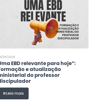
9/06/2026
Uma EBD relevante para hoje”:
Formação e atualização
ministerial do professor
discipulador
Leia mais