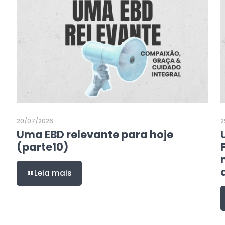
20/07/2026
2
Uma EBD relevante para hoje
(parte10)
Leia mais