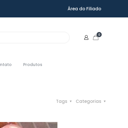
Área do Filiado
0
ntato
Produtos
Tags
Categorias