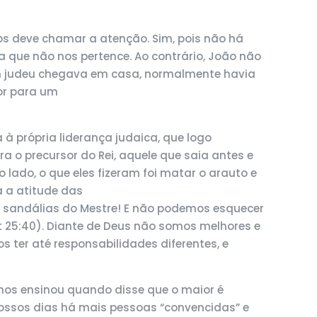
s deve chamar a atenção. Sim, pois não há
que não nos pertence. Ao contrário, João não
m judeu chegava em casa, normalmente havia
ior para um
à própria liderança judaica, que logo
 o precursor do Rei, aquele que saia antes e
lado, o que eles fizeram foi matar o arauto e
 a atitude das
as sandálias do Mestre! E não podemos esquecer
Mt 25:40). Diante de Deus não somos melhores e
ter até responsabilidades diferentes, e
nos ensinou quando disse que o maior é
nossos dias há mais pessoas “convencidas” e