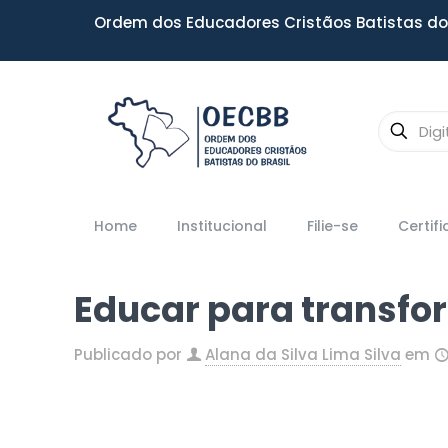
Ordem dos Educadores Cristãos Batistas do 
Home
Institucional
Filie-se
Certif
Educar para transfo
Publicado por
Alana da Silva Lima Silva
em