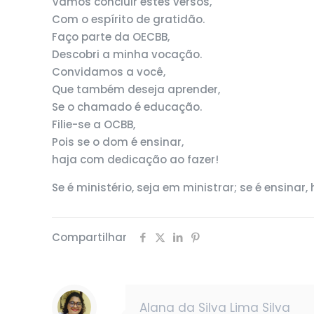
Vamos concluir estes versos,
Com o espírito de gratidão.
Faço parte da OECBB,
Descobri a minha vocação.
Convidamos a você,
Que também deseja aprender,
Se o chamado é educação.
Filie-se a OCBB,
Pois se o dom é ensinar,
haja com dedicação ao fazer!
Se é ministério, seja em ministrar; se é ensina
Compartilhar
Alana da Silva Lima Silva