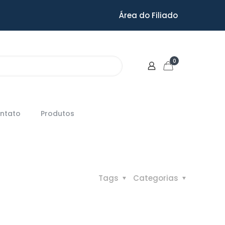
Área do Filiado
0
ntato
Produtos
Tags
Categorias