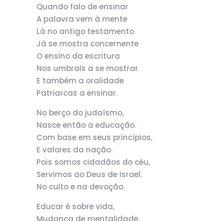
Quando falo de ensinar
A palavra vem à mente
Lá no antigo testamento
Já se mostra concernente
O ensino da escritura
Nos umbrais a se mostrar
E também a oralidade
Patriarcas a ensinar.
No berço do judaísmo,
Nasce então a educação.
Com base em seus princípios,
E valores da nação.
Pois somos cidadãos do céu,
Servimos ao Deus de Israel.
No culto e na devoção.
Educar é sobre vida,
Mudança de mentalidade.