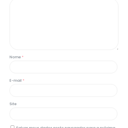
Nome
*
E-mail
*
Site
Salvar meus dados neste navegador para a próxima