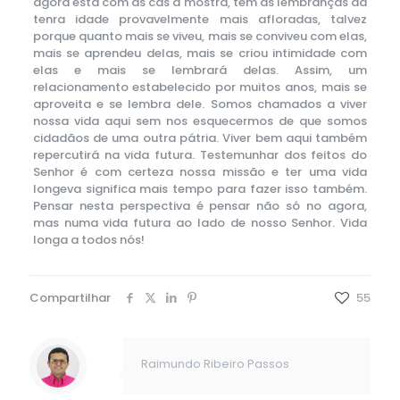
agora está com as cãs à mostra, tem as lembranças da
tenra idade provavelmente mais afloradas, talvez
porque quanto mais se viveu, mais se conviveu com elas,
mais se aprendeu delas, mais se criou intimidade com
elas e mais se lembrará delas. Assim, um
relacionamento estabelecido por muitos anos, mais se
aproveita e se lembra dele. Somos chamados a viver
nossa vida aqui sem nos esquecermos de que somos
cidadãos de uma outra pátria. Viver bem aqui também
repercutirá na vida futura. Testemunhar dos feitos do
Senhor é com certeza nossa missão e ter uma vida
longeva significa mais tempo para fazer isso também.
Pensar nesta perspectiva é pensar não só no agora,
mas numa vida futura ao lado de nosso Senhor. Vida
longa a todos nós!
Compartilhar
55
Raimundo Ribeiro Passos