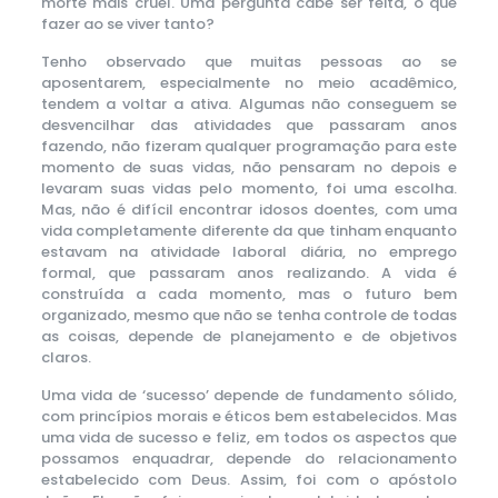
morte mais cruel. Uma pergunta cabe ser feita, o que
fazer ao se viver tanto?
Tenho observado que muitas pessoas ao se
aposentarem, especialmente no meio acadêmico,
tendem a voltar a ativa. Algumas não conseguem se
desvencilhar das atividades que passaram anos
fazendo, não fizeram qualquer programação para este
momento de suas vidas, não pensaram no depois e
levaram suas vidas pelo momento, foi uma escolha.
Mas, não é difícil encontrar idosos doentes, com uma
vida completamente diferente da que tinham enquanto
estavam na atividade laboral diária, no emprego
formal, que passaram anos realizando. A vida é
construída a cada momento, mas o futuro bem
organizado, mesmo que não se tenha controle de todas
as coisas, depende de planejamento e de objetivos
claros.
Uma vida de ‘sucesso’ depende de fundamento sólido,
com princípios morais e éticos bem estabelecidos. Mas
uma vida de sucesso e feliz, em todos os aspectos que
possamos enquadrar, depende do relacionamento
estabelecido com Deus. Assim, foi com o apóstolo