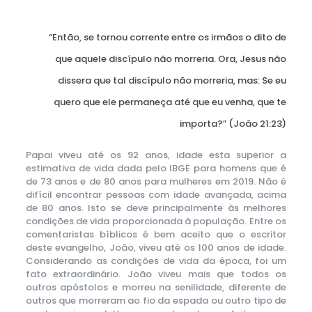
“Então, se tornou corrente entre os irmãos o dito de
que aquele discípulo não morreria. Ora, Jesus não
dissera que tal discípulo não morreria, mas: Se eu
quero que ele permaneça até que eu venha, que te
importa?” (João 21:23)
Papai viveu até os 92 anos, idade esta superior a
estimativa de vida dada pelo IBGE para homens que é
de 73 anos e de 80 anos para mulheres em 2019. Não é
difícil encontrar pessoas com idade avançada, acima
de 80 anos. Isto se deve principalmente às melhores
condições de vida proporcionada à população. Entre os
comentaristas bíblicos é bem aceito que o escritor
deste evangelho, João, viveu até os 100 anos de idade.
Considerando as condições de vida da época, foi um
fato extraordinário. João viveu mais que todos os
outros apóstolos e morreu na senilidade, diferente de
outros que morreram ao fio da espada ou outro tipo de