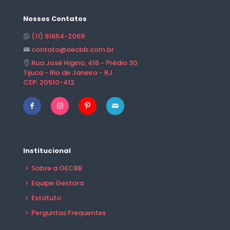
Nossos Contatos
(11) 91654-2069
contato@oecbb.com.br
Rua José Higino, 416 - Prédio 30
Tijuca - Rio de Janeiro - RJ
CEP: 20510-412
Institucional
Sobre a OECBB
Equipe Gestora
Estatuto
Perguntas Frequentes