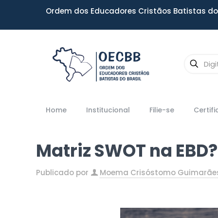
Ordem dos Educadores Cristãos Batistas do 
Home
Institucional
Filie-se
Certif
Matriz SWOT na EBD?
Publicado por
Moema Crisóstomo Guimarãe