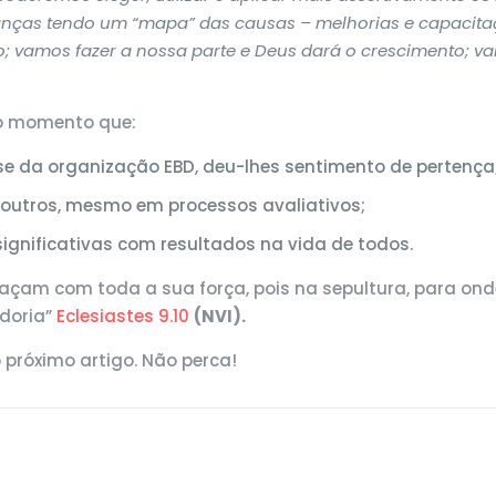
ças tendo um “mapa” das causas – melhorias e capacitaç
; vamos fazer a nossa parte e Deus dará o crescimento; va
ro momento que:
se da organização EBD, deu-lhes sentimento de pertença
outros, mesmo em processos avaliativos;
nificativas com resultados na vida de todos.
façam com toda a sua força, pois na sepultura, para ond
doria”
Eclesiastes 9.10
(NVI).
 próximo artigo. Não perca!