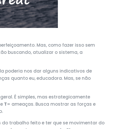
rfeiçoamento. Mas, como fazer isso sem
tão buscando, atualizar o sistema, a
a poderia nos dar alguns indicativos de
nças quanto eu, educadora. Mas, se não
geral. É simples, mas estrategicamente
 e
T
= ameaças. Busca mostrar as forças e
o.
s do trabalho feito e ter que se movimentar do