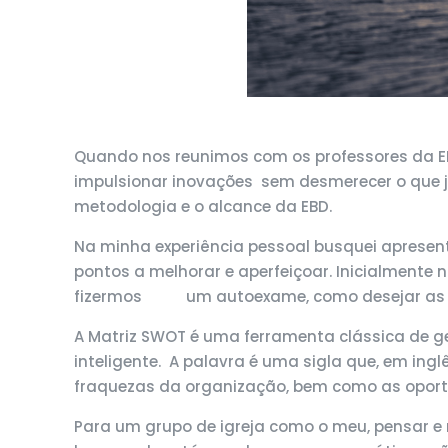
Quando nos reunimos com os professores da 
impulsionar inovações sem desmerecer o que já
metodologia e o alcance da EBD.
Na minha experiência pessoal busquei apresent
pontos a melhorar e aperfeiçoar. Inicialmente
fizermos um autoexame, como desejar as
A Matriz SWOT é uma ferramenta clássica de g
inteligente. A palavra é uma sigla que, em inglê
fraquezas da organização, bem como as oport
Para um grupo de igreja como o meu, pensar e r