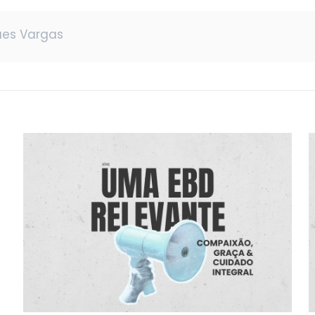
es Vargas