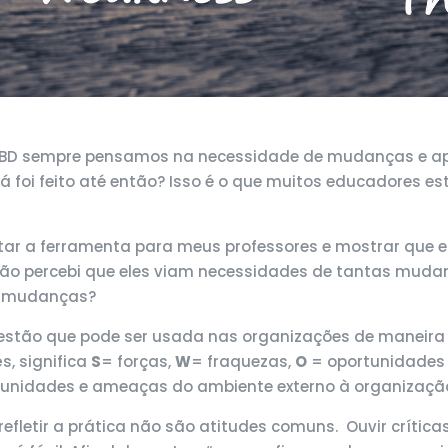
EBD sempre pensamos na necessidade de mudanças e ape
 foi feito até então? Isso é o que muitos educadores es
ar a ferramenta para meus professores e mostrar que el
 não percebi que eles viam necessidades de tantas muda
 mudanças?
estão que pode ser usada nas organizações de maneira 
s, significa
S
= forças,
W
= fraquezas,
O
= oportunidades
unidades e ameaças do ambiente externo à organizaçã
efletir a prática não são atitudes comuns. Ouvir crítica