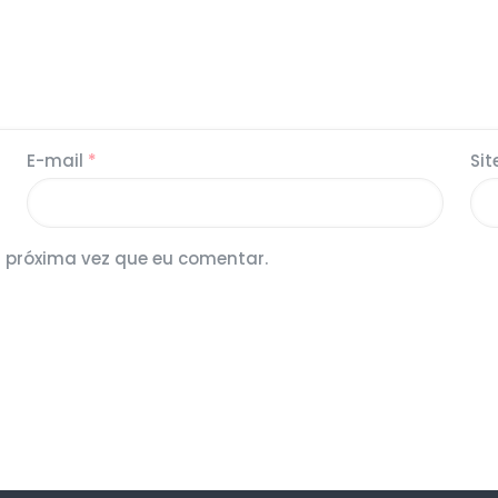
E-mail
*
Sit
 próxima vez que eu comentar.