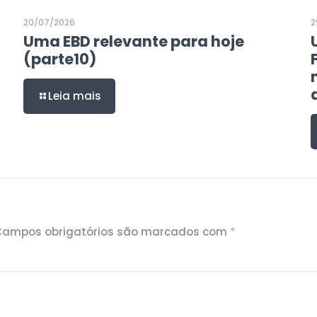
20/07/2026
2
Uma EBD relevante para hoje
(parte10)
Leia mais
Campos obrigatórios são marcados com
*