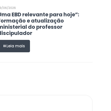
9/06/2026
Uma EBD relevante para hoje”:
Formação e atualização
ministerial do professor
discipulador
Leia mais