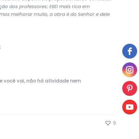
ão dos professores; EBD mais rica em
mos melhorar muito, a obra é do Senhor e dele
;
e você vai, não há atividade nem
9