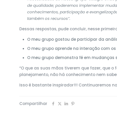
de qualidade; poderemos implementar mudan
conhecimentos, participação e evangelização
também os recursos”.
Dessas respostas, pude concluir, nesse primei
O meu grupo gostou de participar da análi
O meu grupo aprende na interação com os 
O meu grupo demonstra fé em mudanças sig
“O que as suas mãos tiverem que fazer, que o 
planejamento, não há conhecimento nem sabe
Isso é bastante inspirador!!! Continuaremos no
Compartilhar