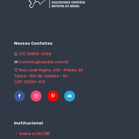
Nossos Contatos
(11) 91654-2069
contato@oecbb.com.br
Rua José Higino, 416 - Prédio 30
Tijuca - Rio de Janeiro - RJ
CEP: 20510-412
Institucional
Sobre a OECBB