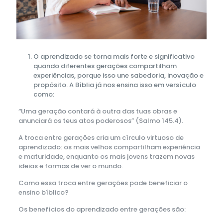
O aprendizado se torna mais forte e significativo
quando diferentes gerações compartilham
experiências, porque isso une sabedoria, inovação e
propósito. A Bíblia já nos ensina isso em versículo
como:
“Uma geração contará à outra das tuas obras e
anunciará os teus atos poderosos” (Salmo 145.4).
A troca entre gerações cria um círculo virtuoso de
aprendizado: os mais velhos compartilham experiência
e maturidade, enquanto os mais jovens trazem novas
ideias e formas de ver o mundo.
Como essa troca entre gerações pode beneficiar o
ensino bíblico?
Os benefícios do aprendizado entre gerações são: