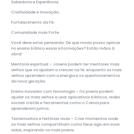
Sabedoria e Experiência;
Criatividade e Inovação;
Fortalecimento da Fé;
Comunidade mais Forte.
Você deve estar pensando: De que modo posso aplicar
no ensino bíblico essas informações? Então mãos à
obra!
Mentoria espiritual – Jovens podem ter mentores mais
velhos que os ajudam a crescer na fé, enquanto os mais
velhos aprendem com a energia e os questionamentos
da nova geração.
Ensino inovador com tecnologia – Os jovens podem
ajudar os mais velhos a usar aplicativos bíblicos, redes
sociais cristãs e ferramentas como o Canva para
aprenderem juntos.
Testemunhos e histórias vivas – Criar momentos onde
os mais velhos compartilham como Deus agiu em suas
vidas, inspirando os mais jovens.