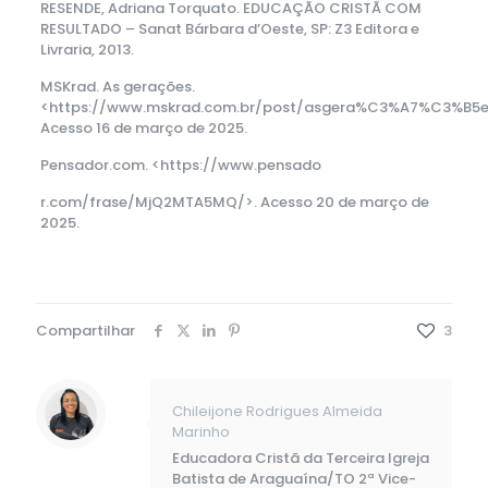
RESENDE, Adriana Torquato. EDUCAÇÃO CRISTÃ COM
RESULTADO – Sanat Bárbara d’Oeste, SP: Z3 Editora e
Livraria, 2013.
MSKrad. As gerações.
<https://www.mskrad.com.br/post/asgera%C3%A7%C3%B5e
Acesso 16 de março de 2025.
Pensador.com. <https://www.pensado
r.com/frase/MjQ2MTA5MQ/>. Acesso 20 de março de
2025.
Compartilhar
3
Chileijone Rodrigues Almeida
Marinho
Educadora Cristã da Terceira Igreja
Batista de Araguaína/TO 2ª Vice-