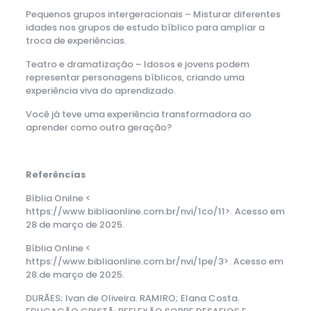
Pequenos grupos intergeracionais – Misturar diferentes
idades nos grupos de estudo bíblico para ampliar a
troca de experiências.
Teatro e dramatização – Idosos e jovens podem
representar personagens bíblicos, criando uma
experiência viva do aprendizado.
Você já teve uma experiência transformadora ao
aprender como outra geração?
Referências
Bíblia Onilne <
https://www.bibliaonline.com.br/nvi/1co/11>. Acesso em
28 de março de 2025.
Bíblia Online <
https://www.bibliaonline.com.br/nvi/1pe/3>. Acesso em
28.de março de 2025.
DURÃES; Ivan de Oliveira. RAMIRO; Elana Costa.