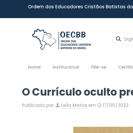
Ordem dos Educadores Cristãos Batistas do 
Home
Institucional
Filie-se
Certif
O Currículo oculto pr
Publicado por
Leila Matos
em
17/05/2022