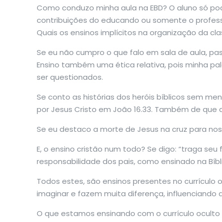
Como conduzo minha aula na EBD? O aluno só pode
contribuições do educando ou somente o profess
Quais os ensinos implícitos na organização da cl
Se eu não cumpro o que falo em sala de aula, pas
Ensino também uma ética relativa, pois minha pal
ser questionados.
Se conto as histórias dos heróis bíblicos sem me
por Jesus Cristo em João 16.33. Também de que as
Se eu destaco a morte de Jesus na cruz para nos 
E, o ensino cristão num todo? Se digo: “traga seu 
responsabilidade dos pais, como ensinado na Bíbli
Todos estes, são ensinos presentes no currícul
imaginar e fazem muita diferença, influenciando
O que estamos ensinando com o currículo oculto