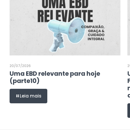
20/07/2026
2
Uma EBD relevante para hoje
(parte10)
Leia mais