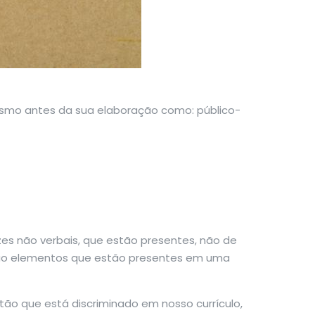
esmo antes da sua elaboração como: público-
zes não verbais, que estão presentes, não de
 São elementos que estão presentes em uma
tão que está discriminado em nosso currículo,