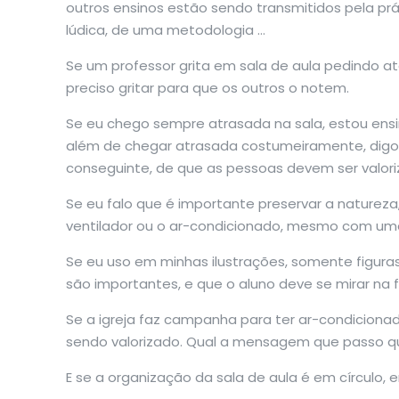
outros ensinos estão sendo transmitidos pela pr
lúdica, de uma metodologia …
Se um professor grita em sala de aula pedindo a
preciso gritar para que os outros o notem.
Se eu chego sempre atrasada na sala, estou ens
além de chegar atrasada costumeiramente, digo 
conseguinte, de que as pessoas devem ser valor
Se eu falo que é importante preservar a naturez
ventilador ou o ar-condicionado, mesmo com uma 
Se eu uso em minhas ilustrações, somente figura
são importantes, e que o aluno deve se mirar na f
Se a igreja faz campanha para ter ar-condicionad
sendo valorizado. Qual a mensagem que passo qu
E se a organização da sala de aula é em círculo