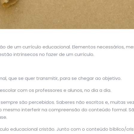
ão de um currículo educacional. Elementos necessários, m
 estão intrínsecos no fazer de um currículo.
l, que se quer transmitir, para se chegar ao objetivo.
scolar com os professores e alunos, no dia a dia.
 sempre são percebidos. Saberes não escritos e, muitas ve
ndo mesmo interferir na compreensão do conteúdo formal.
ase.
culo educacional cristão. Junto com o conteúdo bíblico/cris