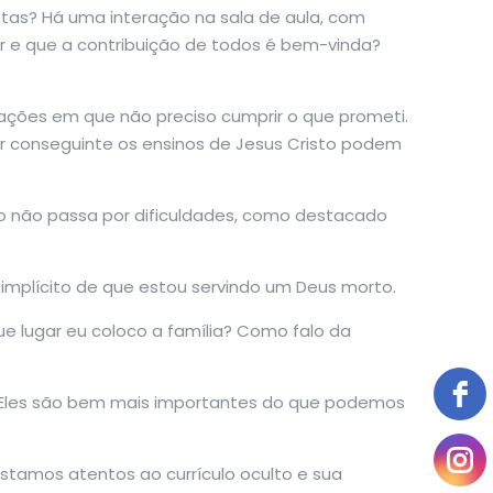
ntas? Há uma interação na sala de aula, com
r e que a contribuição de todos é bem-vinda?
uações em que não preciso cumprir o que prometi.
or conseguinte os ensinos de Jesus Cristo podem
tão não passa por dificuldades, como destacado
 implícito de que estou servindo um Deus morto.
 que lugar eu coloco a família? Como falo da
. Eles são bem mais importantes do que podemos
stamos atentos ao currículo oculto e sua