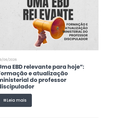
9/06/2026
Uma EBD relevante para hoje”:
Formação e atualização
ministerial do professor
discipulador
Leia mais