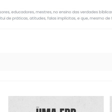
es, educadores, mestres, no ensino das verdades bíblicas
 de práticas, atitudes, falas implícitas, e que, mesmo de