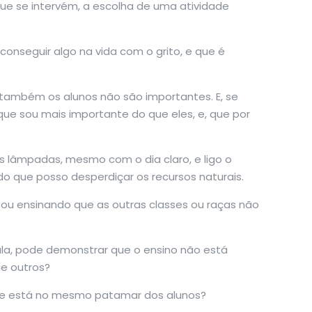
que se intervém, a escolha de uma atividade
onseguir algo na vida com o grito, e que é
também os alunos não são importantes. E, se
e sou mais importante do que eles, e, que por
s lâmpadas, mesmo com o dia claro, e ligo o
o que posso desperdiçar os recursos naturais.
tou ensinando que as outras classes ou raças não
aula, pode demonstrar que o ensino não está
e outros?
aque está no mesmo patamar dos alunos?