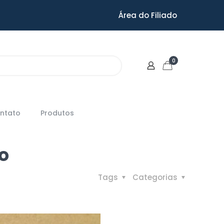
Área do Filiado
0
ntato
Produtos
ão
Tags
Categorias