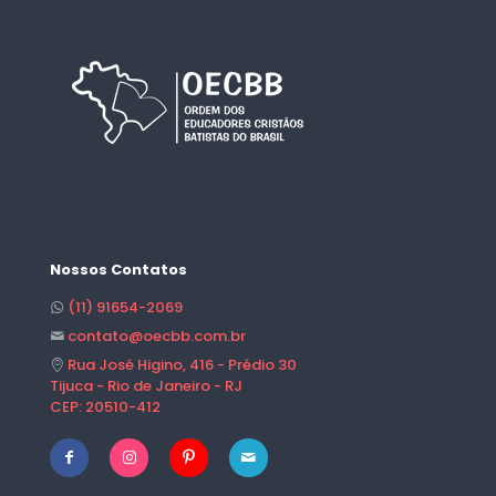
Nossos Contatos
(11) 91654-2069
contato@oecbb.com.br
Rua José Higino, 416 - Prédio 30
Tijuca - Rio de Janeiro - RJ
CEP: 20510-412