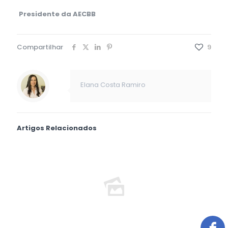
Presidente da AECBB
Compartilhar
9
Elana Costa Ramiro
Artigos Relacionados