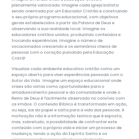
plenamente valorizada. Imagine cada igreja batista
sendo orientada por um Educador Cristão e construindo
o seu próprio programa educacional, com objetivos
gerais estabelecidos a partir da Palavra de Deus e
observando a sua realidade local. Imagine os
educadores cristãos unidos, produzindo conteúdos e
trocando experiências. Imagine o número de
vocacionados crescendo e os seminários cheios de
pessoas com o coração pulsando pela Educação
Cristã!
Visualize cada ambiente educativo cristão como um
espaço aberto para viver experiências pessoais com o
Autor da Vida. Imagine um espaço educacional onde
crises são vistas como oportunidades para o
amadurecimento pessoal e da comunidade e onde o
Reino de Deus é facilmente observado no convívio com
os irmãos. O conteúdo Bíblico é transformado em ação,
ou seja, sai do papel e salta para a vida das pessoas. A
motivação não é a informação teórica que é exposta,
mas, sobretudo, a possibilidade de confrontar este
conteúdo com a própria vida e iniciar um processo de
mudança, tendo a ação do Espírito Santo e os