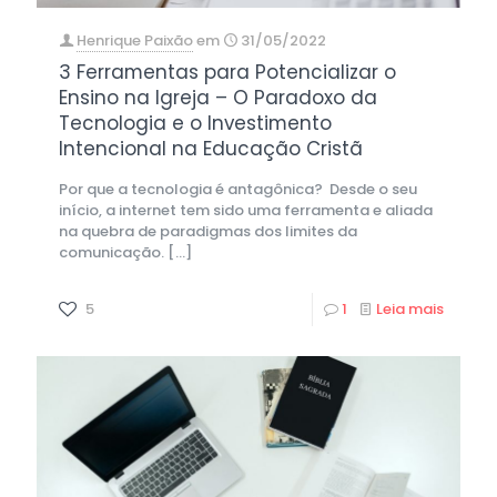
Henrique Paixão
em
31/05/2022
3 Ferramentas para Potencializar o
Ensino na Igreja – O Paradoxo da
Tecnologia e o Investimento
Intencional na Educação Cristã
Por que a tecnologia é antagônica? Desde o seu
início, a internet tem sido uma ferramenta e aliada
na quebra de paradigmas dos limites da
comunicação.
[…]
5
1
Leia mais