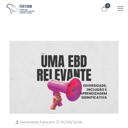
0
Genivaldo Felix
em
15/06/2026