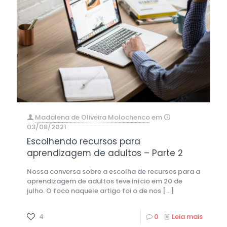
Madalena de Oliveira Molochenco
em
03/08/2021
Escolhendo recursos para
aprendizagem de adultos – Parte 2
Nossa conversa sobre a escolha de recursos para a
aprendizagem de adultos teve início em 20 de
julho. O foco naquele artigo foi o de nos
[…]
4
0
Leia mais