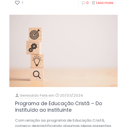
1
0
Leia mais
Genivaldo Felix
em
20/03/2024
Programa de Educação Cristã – Do
instituído ao instituinte
Com relação ao programa de Educação Cristã,
começo desmistificando algumas ideias presentes