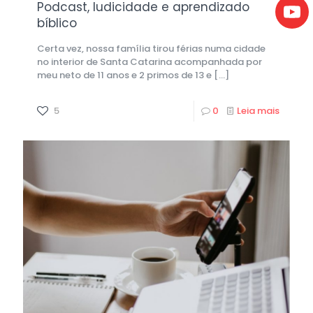
Podcast, ludicidade e aprendizado
bíblico
Certa vez, nossa família tirou férias numa cidade
no interior de Santa Catarina acompanhada por
meu neto de 11 anos e 2 primos de 13 e
[…]
5
0
Leia mais