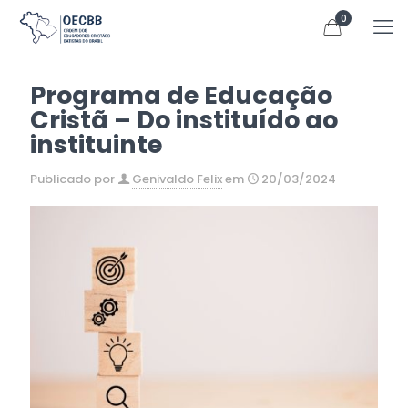
0
Programa de Educação
Cristã – Do instituído ao
instituinte
Publicado por
Genivaldo Felix
em
20/03/2024