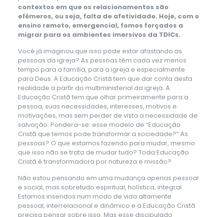
contextos em que os relacionamentos são
efêmeros, ou seja, falta de afetividade. Hoje, com o
ensino remoto, emergencial, fomos forçados a
migrar para os ambientes imersivos da TDICs.
Você já imaginou que isso pode estar afastando as
pessoas da igreja? As pessoas têm cada vez menos
tempo para a família, para a igreja e especialmente
para Deus. A Educação Cristã tem que dar conta desta
realidade a partir do multiministerial da igreja. A
Educação Cristã tem que olhar primeiramente para a
pessoa, suas necessidades, interesses, motivos e
motivações, mas sem perder de vista a necessidade de
salvação. Pondera-se: esse modelo de “Educação
Cristã que temos pode transformar a sociedade?” As
pessoas? O que estamos fazendo para mudar, mesmo
que isso não se trata de mudar tudo? Toda Educação
Cristã é transformadora por natureza e missão?
Não estou pensando em uma mudança apenas pessoal
e social, mas sobretudo espiritual, holística, integral.
Estamos inseridos num modo de vida altamente
pessoal, interrelacional e dinâmico e a Educação Cristã
precisa pensar sobre isso. Mas esse discipulado