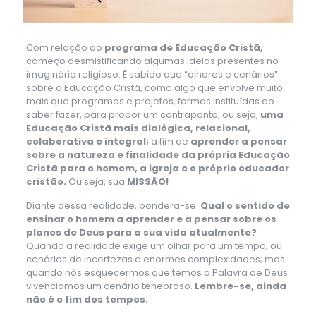
Com relação ao
programa de Educação Cristã,
começo desmistificando algumas ideias presentes no
imaginário religioso. É sabido que “olhares e cenários”
sobre a Educação Cristã, como algo que envolve muito
mais que programas e projetos, formas instituídas do
saber fazer, para propor um contraponto, ou seja,
uma
Educação Cristã mais dialógica, relacional,
colaborativa e integral;
a fim de
aprender a pensar
sobre a natureza e finalidade da própria Educação
Cristã para o homem, a igreja e o próprio educador
cristão.
Ou seja, sua
MISSÃO!
Diante dessa realidade, pondera-se:
Qual o sentido de
ensinar o homem a aprender e a pensar sobre os
planos de Deus para a sua vida atualmente?
Quando a realidade exige um olhar para um tempo, ou
cenários de incertezas e enormes complexidades; mas
quando nós esquecermos que temos a Palavra de Deus
vivenciamos um cenário tenebroso.
Lembre-se, ainda
não é o fim dos tempos.