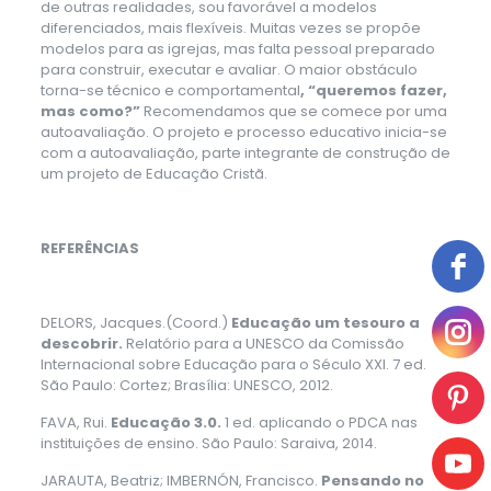
de outras realidades, sou favorável a modelos
diferenciados, mais flexíveis. Muitas vezes se propõe
modelos para as igrejas, mas falta pessoal preparado
para construir, executar e avaliar. O maior obstáculo
torna-se técnico e comportamental
, “queremos fazer,
mas como?”
Recomendamos que se comece por uma
autoavaliação. O projeto e processo educativo inicia-se
com a autoavaliação, parte integrante de construção de
um projeto de Educação Cristã.
REFERÊNCIAS
DELORS, Jacques.(Coord.)
Educação um tesouro a
descobrir.
Relatório para a UNESCO da Comissão
Internacional sobre Educação para o Século XXI. 7 ed.
São Paulo: Cortez; Brasília: UNESCO, 2012.
FAVA, Rui.
Educação 3.0.
1 ed. aplicando o PDCA nas
instituições de ensino. São Paulo: Saraiva, 2014.
JARAUTA, Beatriz; IMBERNÓN, Francisco.
Pensando no