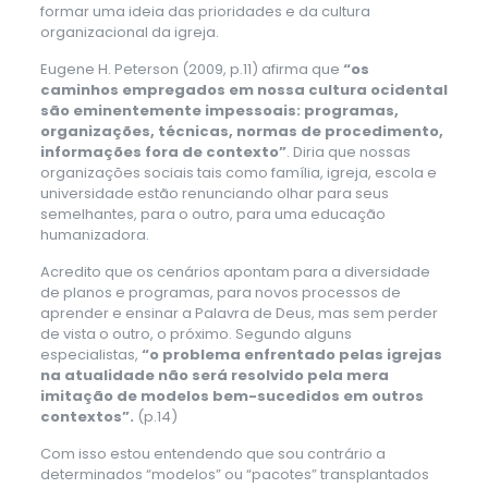
formar uma ideia das prioridades e da cultura
organizacional da igreja.
Eugene H. Peterson (2009, p.11) afirma que
“os
caminhos empregados em nossa cultura ocidental
são eminentemente impessoais: programas,
organizações, técnicas, normas de procedimento,
informações fora de contexto”
. Diria que nossas
organizações sociais tais como família, igreja, escola e
universidade estão renunciando olhar para seus
semelhantes, para o outro, para uma educação
humanizadora.
Acredito que os cenários apontam para a diversidade
de planos e programas, para novos processos de
aprender e ensinar a Palavra de Deus, mas sem perder
de vista o outro, o próximo. Segundo alguns
especialistas,
“o problema enfrentado pelas igrejas
na atualidade não será resolvido pela mera
imitação de modelos bem-sucedidos em outros
contextos”.
(p.14)
Com isso estou entendendo que sou contrário a
determinados “modelos” ou “pacotes” transplantados