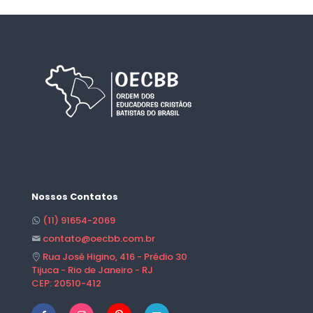
Nossos Contatos
(11) 91654-2069
contato@oecbb.com.br
Rua José Higino, 416 - Prédio 30
Tijuca - Rio de Janeiro - RJ
CEP: 20510-412