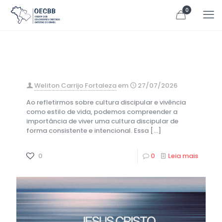
0
Weliton Carrijo Fortaleza
em
27/07/2026
Ao refletirmos sobre cultura discipular e vivência
como estilo de vida, podemos compreender a
importância de viver uma cultura discipular de
forma consistente e intencional. Essa
[…]
0
0
Leia mais