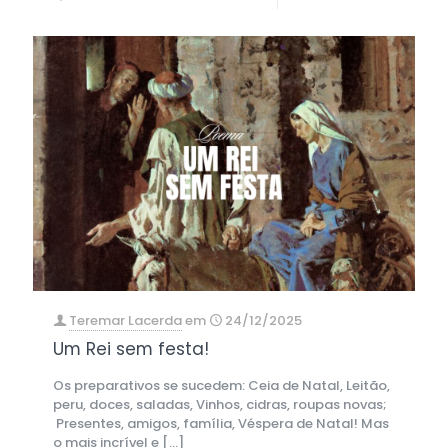
Teremar Lacerda
em
24/12/2025
Um Rei sem festa!
Os preparativos se sucedem: Ceia de Natal, Leitão,
peru, doces, saladas, Vinhos, cidras, roupas novas;
Presentes, amigos, família, Véspera de Natal! Mas
o mais incrível e
[…]