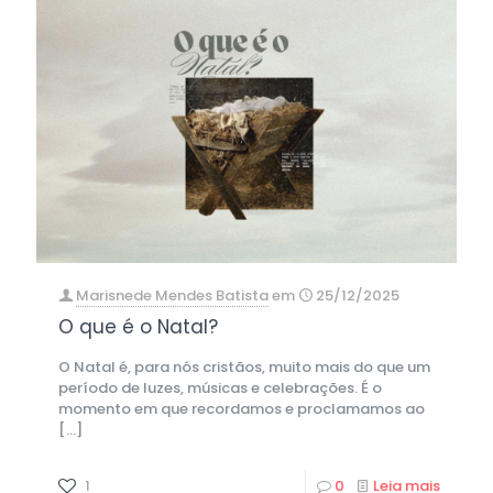
Marisnede Mendes Batista
em
25/12/2025
O que é o Natal?
O Natal é, para nós cristãos, muito mais do que um
período de luzes, músicas e celebrações. É o
momento em que recordamos e proclamamos ao
[…]
1
0
Leia mais