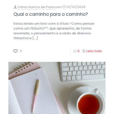
Vânia Santos de Paula
em
10/10/2025
Qual o caminho para o caminho?
Estou lendo um livro com o título “Como pensar
como um filósofo?”¹, que apresenta, de forma
resumida, o pensamento e a visão de diversos
filósofos e
[…]
11
0
Leia mais