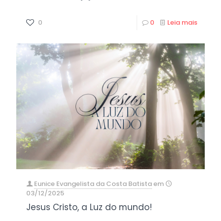
0
0
Leia mais
Eunice Evangelista da Costa Batista
em
03/12/2025
Jesus Cristo, a Luz do mundo!