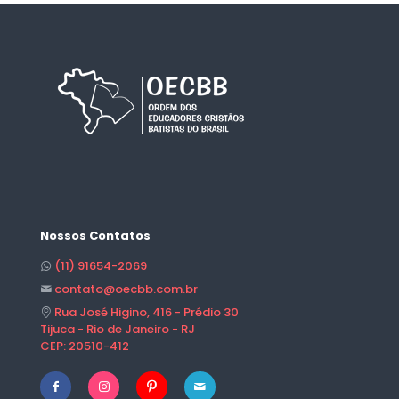
Nossos Contatos
(11) 91654-2069
contato@oecbb.com.br
Rua José Higino, 416 - Prédio 30
Tijuca - Rio de Janeiro - RJ
CEP: 20510-412