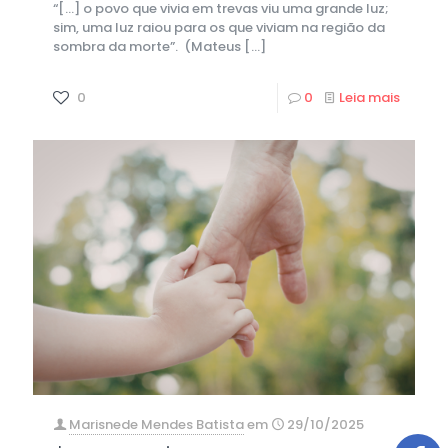
“[…] o povo que vivia em trevas viu uma grande luz;
sim, uma luz raiou para os que viviam na região da
sombra da morte”. (Mateus
[…]
0
0
Leia mais
Marisnede Mendes Batista
em
29/10/2025