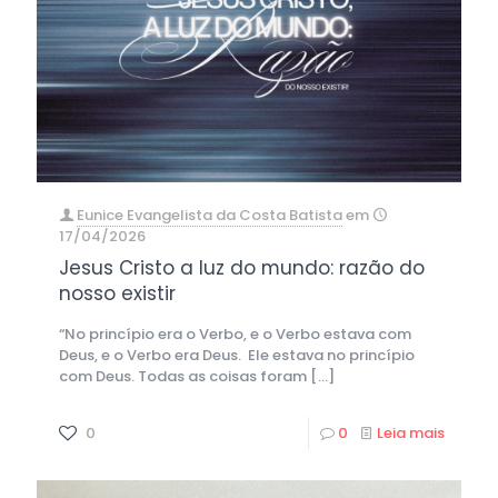
Eunice Evangelista da Costa Batista
em
17/04/2026
Jesus Cristo a luz do mundo: razão do
nosso existir
“No princípio era o Verbo, e o Verbo estava com
Deus, e o Verbo era Deus. Ele estava no princípio
com Deus. Todas as coisas foram
[…]
0
0
Leia mais