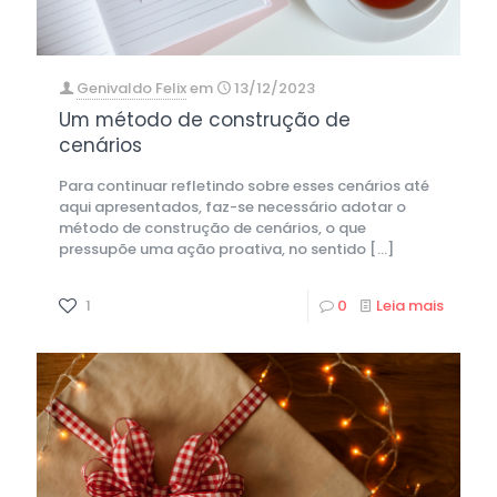
Genivaldo Felix
em
13/12/2023
Um método de construção de
cenários
Para continuar refletindo sobre esses cenários até
aqui apresentados, faz-se necessário adotar o
método de construção de cenários, o que
pressupõe uma ação proativa, no sentido
[…]
1
0
Leia mais