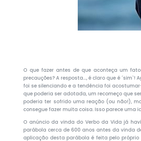
O que fazer antes de que aconteça um fat
precauções? A resposta…, é claro que é ´sim`!
foi se silenciando e a tendência foi acostuma
que poderia ser adotada, um recomeço que ser
poderia ter sofrido uma reação (ou não!), m
consegue fazer muita coisa. Isso parece uma 
O anúncio da vinda do Verbo da Vida já havi
parábola cerca de 600 anos antes da vinda de J
aplicação desta parábola é feita pelo própri