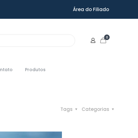
Área do Filiado
0
ntato
Produtos
Tags
Categorias