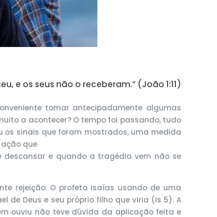
seu, e os seus não o receberam.” (João 1:11)
conveniente tomar antecipadamente algumas
 muito a acontecer? O tempo foi passando, tudo
ebeu os sinais que foram mostrados, uma medida
a ação que
 de descansar e quando a tragédia vem não se
nte rejeição. O profeta Isaías usando de uma
de Deus e seu próprio filho que viria (Is 5). A
em ouviu não teve dúvida da aplicação feita e