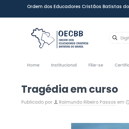
Ordem dos Educadores Cristãos Batistas do 
Home
Institucional
Filie-se
Certif
Tragédia em curso
Publicado por
Raimundo Ribeiro Passos
em