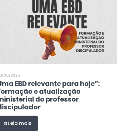
9/06/2026
Uma EBD relevante para hoje”:
Formação e atualização
ministerial do professor
discipulador
Leia mais