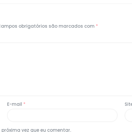
Campos obrigatórios são marcados com
*
E-mail
*
Sit
 próxima vez que eu comentar.