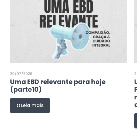
20/07/2026
2
Uma EBD relevante para hoje
(parte10)
Leia mais