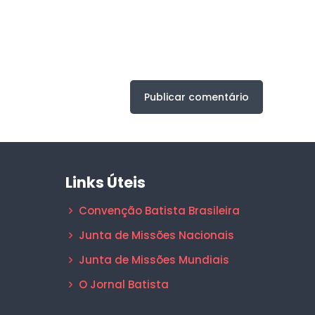
Links Úteis
Convenção Batista Brasileira
Junta de Missões Nacionais
Junta de Missões Mundiais
O Jornal Batista