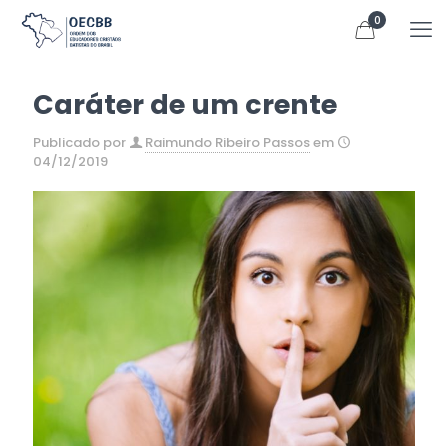
0
Caráter de um crente
Publicado por
Raimundo Ribeiro Passos
em
04/12/2019