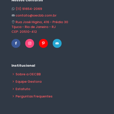
Nossos Contatos
(11) 91654-2069
contato@oecbb.com.br
Rua José Higino, 416 - Prédio 30
Tijuca - Rio de Janeiro - RJ
CEP: 20510-412
Institucional
Sobre a OECBB
Equipe Gestora
Estatuto
Perguntas Frequentes