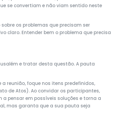
que se convertiam e não viam sentido neste
o sobre os problemas que precisam ser
ivo claro. Entender bem o problema que precisa
rusalém e tratar desta questão. A pauta
a reunião, foque nos itens predefinidos,
xto de Atos). Ao convidar os participantes,
m a pensar em possíveis soluções e torna a
inal, mas garanta que a sua pauta seja