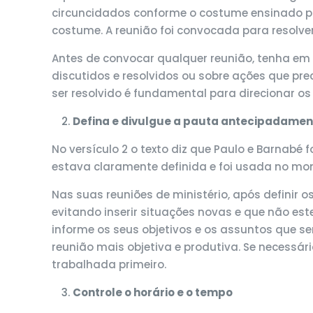
circuncidados conforme o costume ensinado por
costume. A reunião foi convocada para resolver
Antes de convocar qualquer reunião, tenha em 
discutidos e resolvidos ou sobre ações que pr
ser resolvido é fundamental para direcionar os
Defina e divulgue a pauta antecipadamen
No versículo 2 o texto diz que Paulo e Barnab
estava claramente definida e foi usada no mo
Nas suas reuniões de ministério, após definir 
evitando inserir situações novas e que não este
informe os seus objetivos e os assuntos que s
reunião mais objetiva e produtiva. Se necessá
trabalhada primeiro.
Controle o horário e o tempo