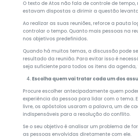
O texto de Atos não fala de controle de tempo
estavam dispostas a dirimir a questão levant
Ao realizar as suas reuniões, reforce a pauta l
controlar o tempo. Quanto mais pessoas na re
nos objetivos predefinidos.
Quando há muitos temas, a discussão pode se e
resultado da reunião. Para evitar isso é neces
seja suficiente para todos os itens da agenda,
Escolha quem vai tratar cada um dos ass
Procure escolher antecipadamente quem poderá
experiência da pessoa para lidar com o tema.
livre, os apóstolos usaram a palavra, um de c
indispensáveis para a resolução do conflito.
Se o seu objetivo é analisar um problema de f
as pessoas envolvidas diretamente com ele.