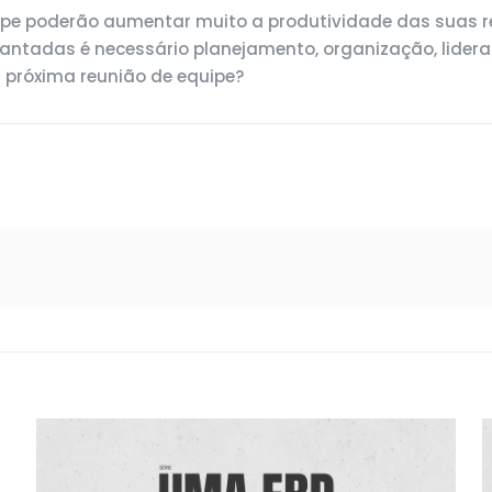
quipe poderão aumentar muito a produtividade das suas 
plantadas é necessário planejamento, organização, lider
a próxima reunião de equipe?