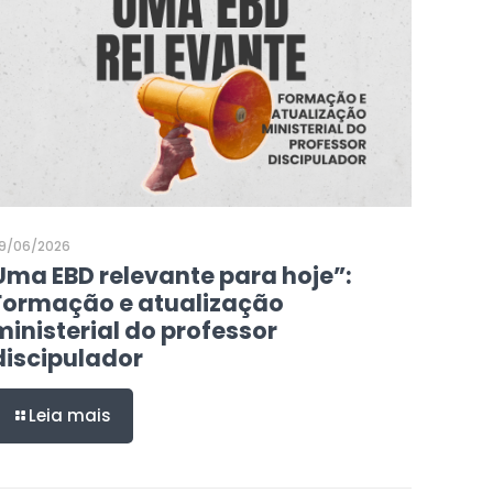
9/06/2026
Uma EBD relevante para hoje”:
Formação e atualização
ministerial do professor
discipulador
Leia mais