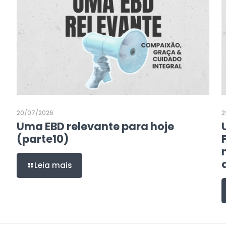
20/07/2026
2
Uma EBD relevante para hoje
(parte10)
Leia mais