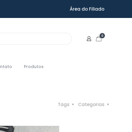
Área do Filiado
0
ntato
Produtos
Tags
Categorias