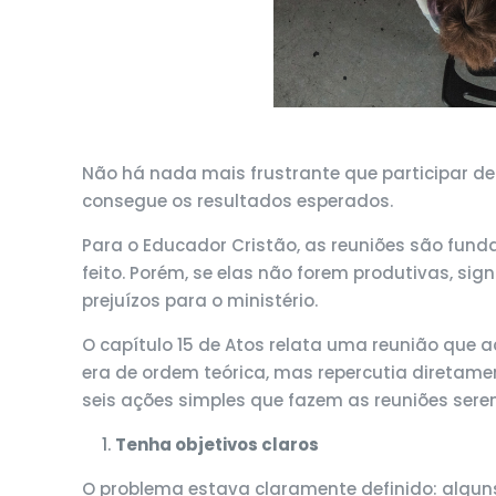
Não há nada mais frustrante que participar d
consegue os resultados esperados.
Para o Educador Cristão, as reuniões são funda
feito. Porém, se elas não forem produtivas, s
prejuízos para o ministério.
O capítulo 15 de Atos relata uma reunião que 
era de ordem teórica, mas repercutia diretamen
seis ações simples que fazem as reuniões se
Tenha objetivos claros
O problema estava claramente definido: algun