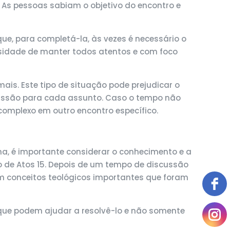
 As pessoas sabiam o objetivo do encontro e
que, para completá-la, às vezes é necessário o
ssidade de manter todos atentos e com foco
is. Este tipo de situação pode prejudicar o
iscussão para cada assunto. Caso o tempo não
 complexo em outro encontro específico.
a, é importante considerar o conhecimento e a
 de Atos 15. Depois de um tempo de discussão
am conceitos teológicos importantes que foram
 que podem ajudar a resolvê-lo e não somente