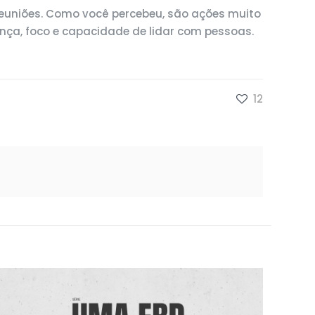
reuniões. Como você percebeu, são ações muito
ança, foco e capacidade de lidar com pessoas.
12