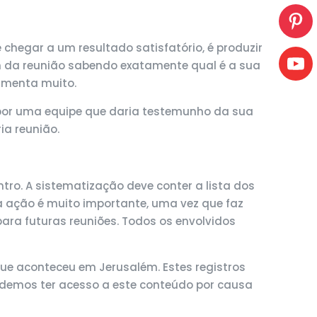
chegar a um resultado satisfatório, é produzir
m da reunião sabendo exatamente qual é a sua
aumenta muito.
la por uma equipe que daria testemunho da sua
ia reunião.
ntro. A sistematização deve conter a lista dos
sa ação é muito importante, uma vez que faz
para futuras reuniões. Todos os envolvidos
ue aconteceu em Jerusalém. Estes registros
podemos ter acesso a este conteúdo por causa