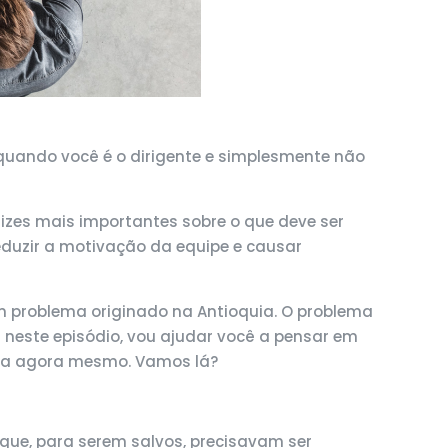
quando você é o dirigente e simplesmente não
rizes mais importantes sobre o que deve ser
eduzir a motivação da equipe e causar
m problema originado na Antioquia. O problema
s neste episódio, vou ajudar você a pensar em
ica agora mesmo. Vamos lá?
que, para serem salvos, precisavam ser