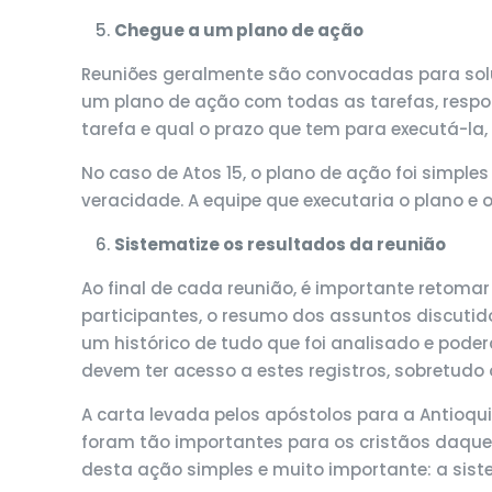
Chegue a um plano de ação
Reuniões geralmente são convocadas para soluc
um plano de ação com todas as tarefas, resp
tarefa e qual o prazo que tem para executá-la
No caso de Atos 15, o plano de ação foi simple
veracidade. A equipe que executaria o plano e 
Sistematize os resultados da reunião
Ao final de cada reunião, é importante retomar
participantes, o resumo dos assuntos discutido
um histórico de tudo que foi analisado e poder
devem ter acesso a estes registros, sobretudo
A carta levada pelos apóstolos para a Antioqu
foram tão importantes para os cristãos daquel
desta ação simples e muito importante: a sis