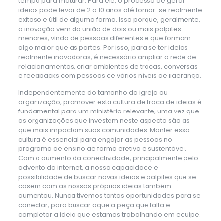
tempo para maturar. Para ele, o processo de gerar
ideias pode levar de 2 a 10 anos até tornar-se realmente
exitoso e útil de alguma forma. Isso porque, geralmente,
a inovação vem da união de dois ou mais palpites
menores, vindo de pessoas diferentes e que formam
algo maior que as partes. Por isso, para se ter ideias
realmente inovadoras, é necessário ampliar a rede de
relacionamentos, criar ambientes de trocas, conversas
e feedbacks com pessoas de vários níveis de liderança.
Independentemente do tamanho da igreja ou
organização, promover esta cultura de troca de ideias é
fundamental para um ministério relevante, uma vez que
as organizações que investem neste aspecto são as
que mais impactam suas comunidades. Manter essa
cultura é essencial para engajar as pessoas no
programa de ensino de forma efetiva e sustentável.
Com o aumento da conectividade, principalmente pelo
advento da internet, a nossa capacidade e
possibilidade de buscar novas ideias e palpites que se
casem com as nossas próprias ideias também
aumentou. Nunca tivemos tantas oportunidades para se
conectar, para buscar aquela peça que falta e
completar a ideia que estamos trabalhando em equipe.