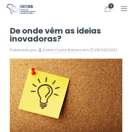
0
De onde vêm as ideias
inovadoras?
Publicado por
Elana Costa Ramiro
em
28/09/2021