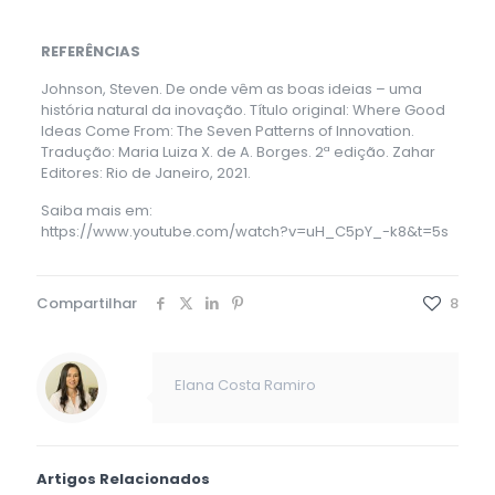
REFERÊNCIAS
Johnson, Steven. De onde vêm as boas ideias – uma
história natural da inovação. Título original: Where Good
Ideas Come From: The Seven Patterns of Innovation.
Tradução: Maria Luiza X. de A. Borges. 2ª edição. Zahar
Editores: Rio de Janeiro, 2021.
Saiba mais em:
https://www.youtube.com/watch?v=uH_C5pY_-k8&t=5s
Compartilhar
8
Elana Costa Ramiro
Artigos Relacionados