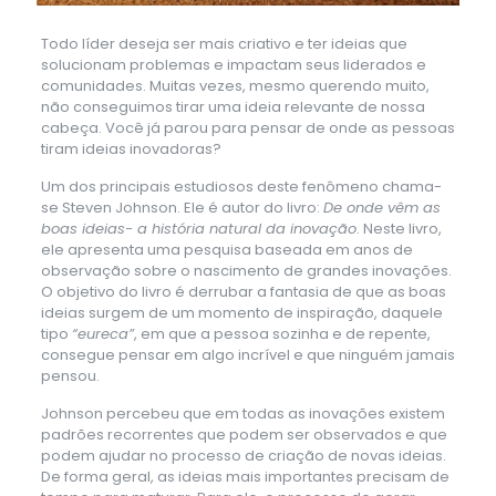
Todo líder deseja ser mais criativo e ter ideias que
solucionam problemas e impactam seus liderados e
comunidades. Muitas vezes, mesmo querendo muito,
não conseguimos tirar uma ideia relevante de nossa
cabeça. Você já parou para pensar de onde as pessoas
tiram ideias inovadoras?
Um dos principais estudiosos deste fenômeno chama-
se Steven Johnson. Ele é autor do livro:
De onde vêm as
boas ideias- a história natural da inovação
. Neste livro,
ele apresenta uma pesquisa baseada em anos de
observação sobre o nascimento de grandes inovações.
O objetivo do livro é derrubar a fantasia de que as boas
ideias surgem de um momento de inspiração, daquele
tipo
“eureca”
, em que a pessoa sozinha e de repente,
consegue pensar em algo incrível e que ninguém jamais
pensou.
Johnson percebeu que em todas as inovações existem
padrões recorrentes que podem ser observados e que
podem ajudar no processo de criação de novas ideias.
De forma geral, as ideias mais importantes precisam de