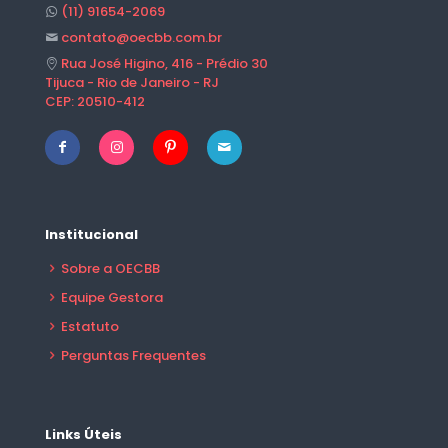
(11) 91654-2069
contato@oecbb.com.br
Rua José Higino, 416 - Prédio 30
Tijuca - Rio de Janeiro - RJ
CEP: 20510-412
Institucional
Sobre a OECBB
Equipe Gestora
Estatuto
Perguntas Frequentes
Links Úteis