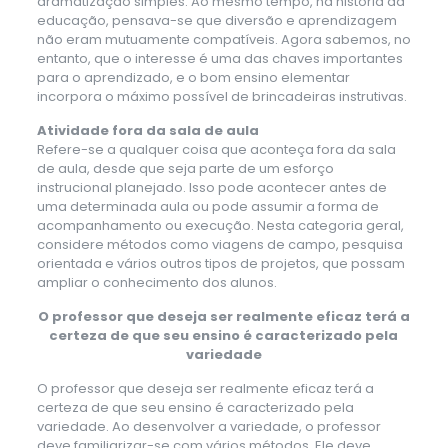
dramatização simples. Ao mesmo tempo, na história da
educação, pensava-se que diversão e aprendizagem
não eram mutuamente compatíveis. Agora sabemos, no
entanto, que o interesse é uma das chaves importantes
para o aprendizado, e o bom ensino elementar
incorpora o máximo possível de brincadeiras instrutivas.
Atividade fora da sala de aula
Refere-se a qualquer coisa que aconteça fora da sala
de aula, desde que seja parte de um esforço
instrucional planejado. Isso pode acontecer antes de
uma determinada aula ou pode assumir a forma de
acompanhamento ou execução. Nesta categoria geral,
considere métodos como viagens de campo, pesquisa
orientada e vários outros tipos de projetos, que possam
ampliar o conhecimento dos alunos.
O professor que deseja ser realmente eficaz terá a
certeza de que seu ensino
é caracterizado pela
variedade
O professor que deseja ser realmente eficaz terá a
certeza de que seu ensino é caracterizado pela
variedade. Ao desenvolver a variedade, o professor
deve familiarizar-se com vários métodos. Ele deve