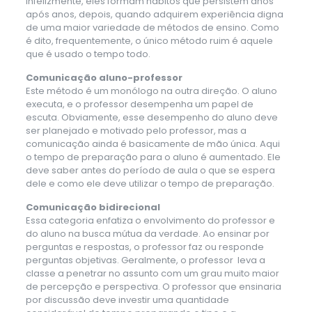
Infelizmente, eles formam hábitos que persistem anos
após anos, depois, quando adquirem experiência digna
de uma maior variedade de métodos de ensino. Como
é dito, frequentemente, o único método ruim é aquele
que é usado o tempo todo.
Comunicação aluno-professor
Este método é um monólogo na outra direção. O aluno
executa, e o professor desempenha um papel de
escuta. Obviamente, esse desempenho do aluno deve
ser planejado e motivado pelo professor, mas a
comunicação ainda é basicamente de mão única. Aqui
o tempo de preparação para o aluno é aumentado. Ele
deve saber antes do período de aula o que se espera
dele e como ele deve utilizar o tempo de preparação.
Comunicação bidirecional
Essa categoria enfatiza o envolvimento do professor e
do aluno na busca mútua da verdade. Ao ensinar por
perguntas e respostas, o professor faz ou responde
perguntas objetivas. Geralmente, o professor leva a
classe a penetrar no assunto com um grau muito maior
de percepção e perspectiva. O professor que ensinaria
por discussão deve investir uma quantidade