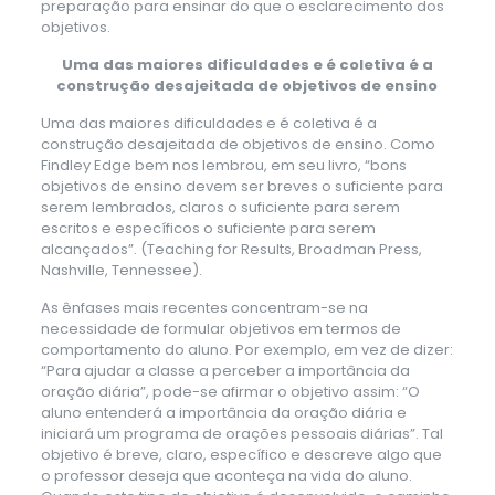
preparação para ensinar do que o esclarecimento dos
objetivos.
Uma das maiores dificuldades e é coletiva é a
construção desajeitada de objetivos de ensino
Uma das maiores dificuldades e é coletiva é a
construção desajeitada de objetivos de ensino. Como
Findley Edge bem nos lembrou, em seu livro, “bons
objetivos de ensino devem ser breves o suficiente para
serem lembrados, claros o suficiente para serem
escritos e específicos o suficiente para serem
alcançados”. (Teaching for Results, Broadman Press,
Nashville, Tennessee).
As ênfases mais recentes concentram-se na
necessidade de formular objetivos em termos de
comportamento do aluno. Por exemplo, em vez de dizer:
“Para ajudar a classe a perceber a importância da
oração diária”, pode-se afirmar o objetivo assim: “O
aluno entenderá a importância da oração diária e
iniciará um programa de orações pessoais diárias”. Tal
objetivo é breve, claro, específico e descreve algo que
o professor deseja que aconteça na vida do aluno.