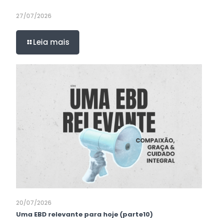
27/07/2026
Leia mais
20/07/2026
Uma EBD relevante para hoje (parte10)