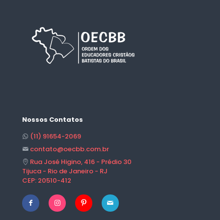
Nossos Contatos
(11) 91654-2069
contato@oecbb.com.br
Rua José Higino, 416 - Prédio 30
Tijuca - Rio de Janeiro - RJ
CEP: 20510-412