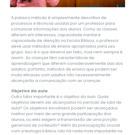
A palavra método é simplesmente descritiva de
processos e técnicas usadas por um professor para
comunicar informações aos alunos. Como as classes
diferem em interesses, capacidade mental e
capacidade de atenção na Escola Bíblica, o professor
deve usar métodos de ensino apropriados para seu
grupo. Isso é o que deveria ser feito, mas nem sempre é
assim. As crianças têm características de
aprendizagem que diferem consideravelmente das dos
adultos, portanto, métodos de ensino que podem ser
muito eficazes com adultos não necessariamente
alcançarão a comunicação com as crianças.
Objetivo da aula
Outro fator importante é o objetivo da aula. Quais
objetivos devem ser alcançados no período de sala de
aula? Os objetivos escolhidos podem ser alcançados
melhor por meio de uma grande participação dos
alunos, ou eles exigem a transmissão de uma porção
generosa de conteúdo? Além da preocupação crucial
com a teologia bíblica, não há nada mais importante na