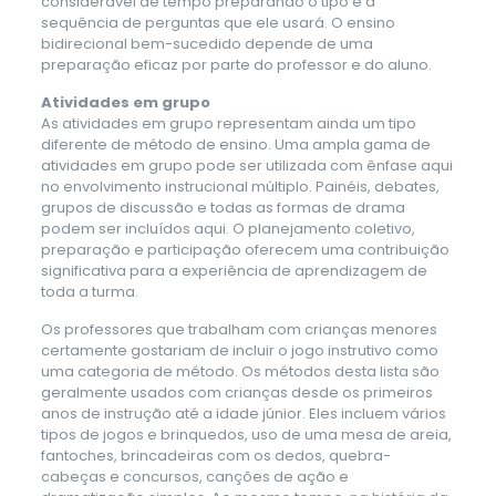
considerável de tempo preparando o tipo e a
sequência de perguntas que ele usará. O ensino
bidirecional bem-sucedido depende de uma
preparação eficaz por parte do professor e do aluno.
Atividades em grupo
As atividades em grupo representam ainda um tipo
diferente de método de ensino. Uma ampla gama de
atividades em grupo pode ser utilizada com ênfase aqui
no envolvimento instrucional múltiplo. Painéis, debates,
grupos de discussão e todas as formas de drama
podem ser incluídos aqui. O planejamento coletivo,
preparação e participação oferecem uma contribuição
significativa para a experiência de aprendizagem de
toda a turma.
Os professores que trabalham com crianças menores
certamente gostariam de incluir o jogo instrutivo como
uma categoria de método. Os métodos desta lista são
geralmente usados ​​com crianças desde os primeiros
anos de instrução até a idade júnior. Eles incluem vários
tipos de jogos e brinquedos, uso de uma mesa de areia,
fantoches, brincadeiras com os dedos, quebra-
cabeças e concursos, canções de ação e