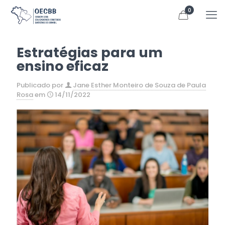
0
Estratégias para um
ensino eficaz
Publicado por
Jane Esther Monteiro de Souza de Paula
Rosa
em
14/11/2022