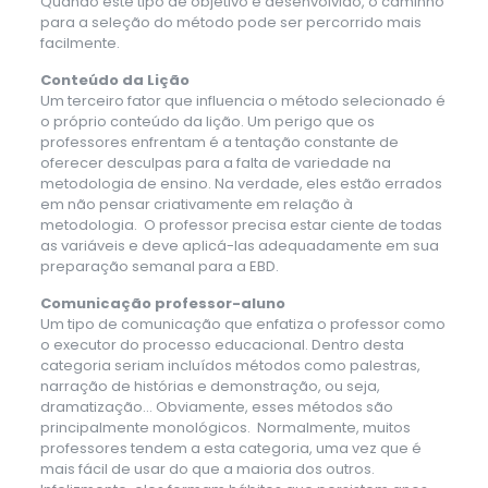
Quando este tipo de objetivo é desenvolvido, o caminho
para a seleção do método pode ser percorrido mais
facilmente.
Conteúdo da Lição
Um terceiro fator que influencia o método selecionado é
o próprio conteúdo da lição. Um perigo que os
professores enfrentam é a tentação constante de
oferecer desculpas para a falta de variedade na
metodologia de ensino. Na verdade, eles estão errados
em não pensar criativamente em relação à
metodologia. O professor precisa estar ciente de todas
as variáveis ​​e deve aplicá-las adequadamente em sua
preparação semanal para a EBD.
Comunicação professor-aluno
Um tipo de comunicação que enfatiza o professor como
o executor do processo educacional. Dentro desta
categoria seriam incluídos métodos como palestras,
narração de histórias e demonstração, ou seja,
dramatização… Obviamente, esses métodos são
principalmente monológicos. Normalmente, muitos
professores tendem a esta categoria, uma vez que é
mais fácil de usar do que a maioria dos outros.