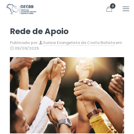
0
Rede de Apoio
Publicado por
Eunice Evangelista da Costa Batista
em
05/09/2025