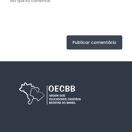
vez que eu comentar.