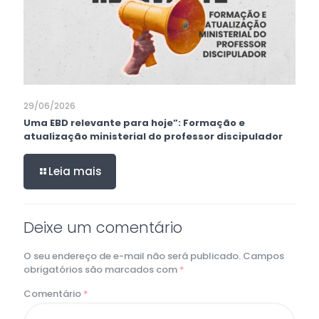
29/06/2026
Uma EBD relevante para hoje”: Formação e
atualização ministerial do professor discipulador
Leia mais
Deixe um comentário
O seu endereço de e-mail não será publicado.
Campos
obrigatórios são marcados com
*
Comentário
*