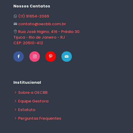
Nossos Contatos
(11) 91654-2069
contato@oecbb.com.br
Rua José Higino, 416 - Prédio 30
Tijuca - Rio de Janeiro - RJ
CEP: 20510-412
Institucional
Sobre a OECBB
Equipe Gestora
Estatuto
Perguntas Frequentes